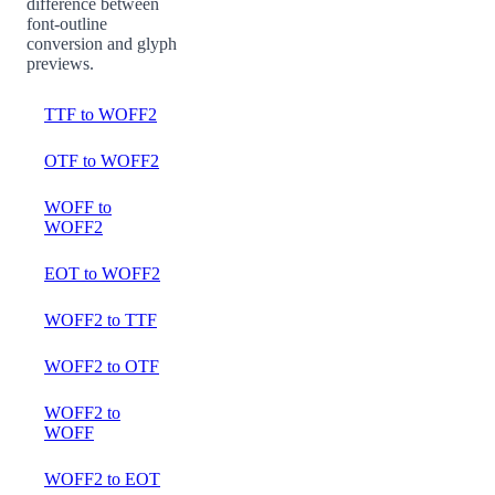
difference between
font-outline
conversion and glyph
previews.
TTF to WOFF2
OTF to WOFF2
WOFF to
WOFF2
EOT to WOFF2
WOFF2 to TTF
WOFF2 to OTF
WOFF2 to
WOFF
WOFF2 to EOT