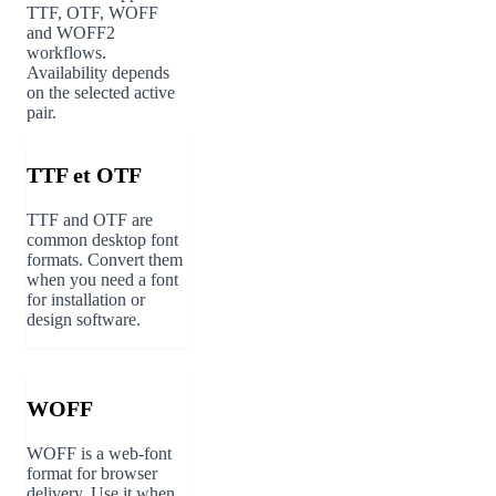
TTF, OTF, WOFF
and WOFF2
workflows.
Availability depends
on the selected active
pair.
TTF et OTF
TTF and OTF are
common desktop font
formats. Convert them
when you need a font
for installation or
design software.
WOFF
WOFF is a web-font
format for browser
delivery. Use it when