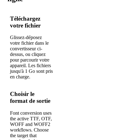
Téléchargez
votre fichier
Glissez-déposez
votre fichier dans le
1
convertisseur ci-
dessus, ou cliquez
pour parcourir votre
appareil. Les fichiers
jusqu'à 1 Go sont pris
en charge.
Choisir le
format de sortie
Font conversion uses
the active TTF, OTF,
2
WOFF and WOFF2
workflows. Choose
the target that