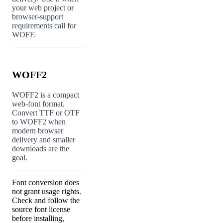
your web project or
browser-support
requirements call for
WOFF.
WOFF2
WOFF2 is a compact
web-font format.
Convert TTF or OTF
to WOFF2 when
modern browser
delivery and smaller
downloads are the
goal.
Font conversion does
not grant usage rights.
Check and follow the
source font license
before installing,