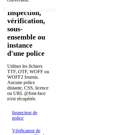
Inspection,
vérification,
sous-
ensemble ou
instance
d'une police
Utiliser les fichiers
TTF, OTF, WOFF ou
WOFF2 fournis.
Aucune police
distante, CSS, licence
ou URL @font-face
n'est récupérée.
Inspecteur de
police
Vérificateur de