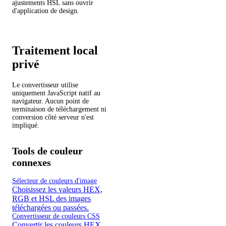
ajustements HSL sans ouvrir
d'application de design.
Traitement local
privé
Le convertisseur utilise
uniquement JavaScript natif au
navigateur. Aucun point de
terminaison de téléchargement ni
conversion côté serveur n'est
impliqué.
Tools de couleur
connexes
Sélecteur de couleurs d'image
Choisissez les valeurs HEX,
RGB et HSL des images
téléchargées ou passées.
Convertisseur de couleurs CSS
Convertir les couleurs HEX,