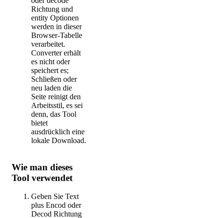
oder decode
Richtung und
entity Optionen
werden in dieser
Browser-Tabelle
verarbeitet.
Converter erhält
es nicht oder
speichert es;
Schließen oder
neu laden die
Seite reinigt den
Arbeitsstil, es sei
denn, das Tool
bietet
ausdrücklich eine
lokale Download.
Wie man dieses
Tool verwendet
Geben Sie Text
plus Encod oder
Decod Richtung