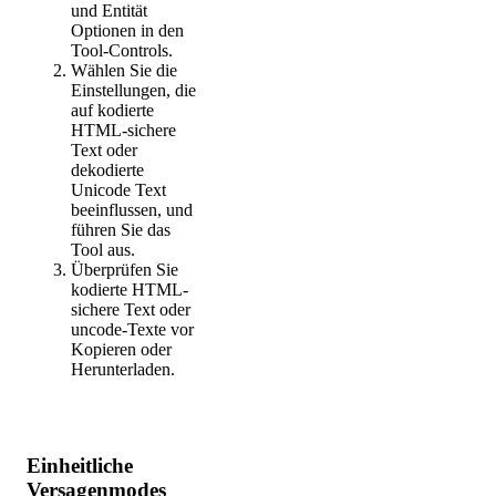
und Entität
Optionen in den
Tool-Controls.
Wählen Sie die
Einstellungen, die
auf kodierte
HTML-sichere
Text oder
dekodierte
Unicode Text
beeinflussen, und
führen Sie das
Tool aus.
Überprüfen Sie
kodierte HTML-
sichere Text oder
uncode-Texte vor
Kopieren oder
Herunterladen.
Einheitliche
Versagenmodes