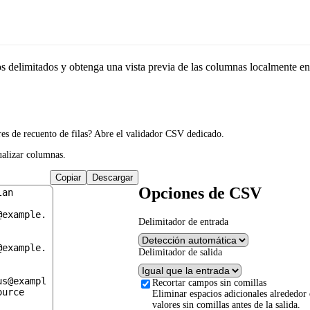
CSV
os delimitados y obtenga una vista previa de las columnas localmente en
es de recuento de filas? Abre el validador CSV dedicado.
ualizar columnas.
Copiar
Descargar
Opciones de CSV
Delimitador de entrada
Delimitador de salida
Recortar campos sin comillas
Eliminar espacios adicionales alrededor 
valores sin comillas antes de la salida.