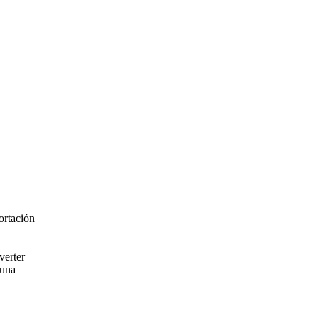
ortación
verter
 una