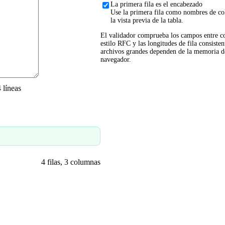
La primera fila es el encabezado
Use la primera fila como nombres de c
la vista previa de la tabla.
El validador comprueba los campos entre c
estilo RFC y las longitudes de fila consisten
archivos grandes dependen de la memoria d
navegador.
 líneas
4 filas, 3 columnas