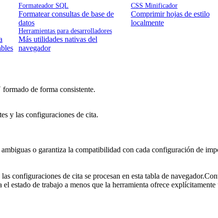
Formateador SQL
CSS Minificador
Formatear consultas de base de
Comprimir hojas de estilo
datos
localmente
Herramientas para desarrolladores
a
Más utilidades nativas del
ables
navegador
V formado de forma consistente.
es y las configuraciones de cita.
as ambiguas o garantiza la compatibilidad con cada configuración de imp
 las configuraciones de cita se procesan en esta tabla de navegador.Con
za el estado de trabajo a menos que la herramienta ofrece explícitamente