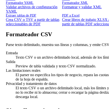
Formateador YAML
Formateador XML
Validar archivos de configuración
Formatear y validar XML
YAML
Extraer tablas de PDF
PDF a Excel
Crea CSV o TSV a partir de tablas
Crear libros de trabajo XLSX 
seleccionables de PDF
partir de tablas PDF seleccion
Formateador CSV
Parse texto delimitado, muestra sus líneas y columnas, y emite CS
Entrada
Texto CSV o un archivo delimitado local, además de los límit
Salida
Preview de tabla validada y texto CSV normalizado.
Las limitaciones reales
El parser no especifica los tipos de negocio, repara las cuot
de la hoja de espalda.
Privacidad y tratamiento de datos
El texto CSV o un archivo delimitado local, más los límites y
no lo recibe ni lo almacena; cerrar o recargar la página desli
descarga local.