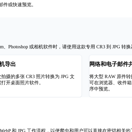
子邮件或快速预览。
、Photoshop 或相机软件时，请使用这款专用 CR3 到 JPG 转
机导出
网络和电子邮件
拍摄的多张 CR3 照片转换为 JPG 文
将大型 RAW 原件转
需打开桌面照片软件。
可在浏览器、收件箱
序中预览。
EIC、WebP 和 JPG 工作流程，以便爬虫和用户可以直接在密切相