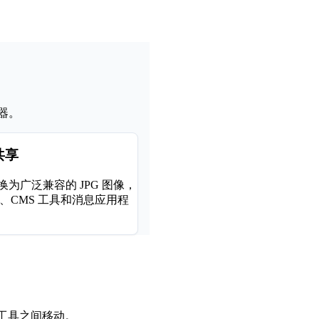
换器。
共享
换为广泛兼容的 JPG 图像，
、CMS 工具和消息应用程
关的工具之间移动。