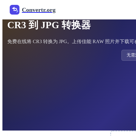
Convertr.org
免费 RAW 图像转换器
CR3 到 JPG 转换器
免费在线将 CR3 转换为 JPG。上传佳能 RAW 照片并下
无需