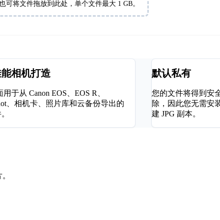
也可将文件拖放到此处，单个文件最大 1 GB。
佳能相机打造
默认私有
于从 Canon EOS、EOS R、
您的文件将得到安
rShot、相机卡、照片库和云备份导出的
除，因此您无需安装
件。
建 JPG 副本。
片。