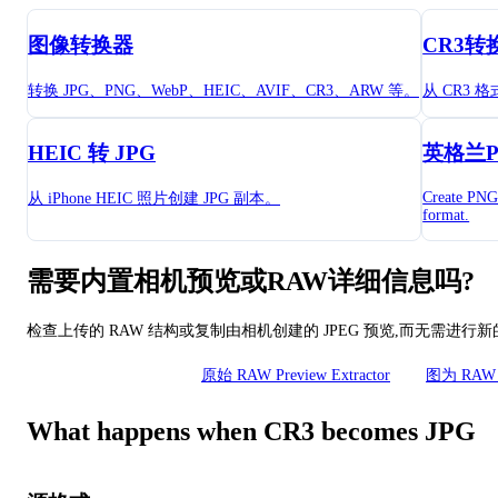
图像转换器
CR3转
转换 JPG、PNG、WebP、HEIC、AVIF、CR3、ARW 等。
从 CR3
HEIC 转 JPG
英格兰P
Create PNG
从 iPhone HEIC 照片创建 JPG 副本。
format.
需要内置相机预览或RAW详细信息吗?
检查上传的 RAW 结构或复制由相机创建的 JPEG 预览,而无需进行
相机 RAW 检查员
原始 RAW Preview Extractor
图为 RAW M
What happens when CR3 becomes JPG