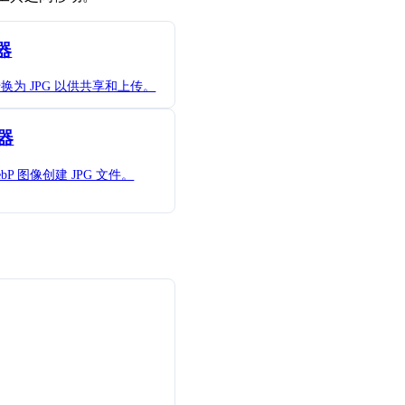
器
照片转换为 JPG 以供共享和上传。
换器
P 图像创建 JPG 文件。