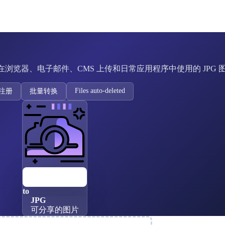
载可在浏览器、电子邮件、CMS 上传和日常应用程序中使用的 JPG 
Files auto-deleted
注册
批量转换
CR3
佳能RAW
to
JPG
可分享的图片