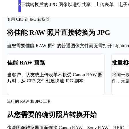
下载转换后的 JPG 图像以进行共享、上传表单、电
3
专用 CR3 到 JPG 转换器
将佳能 RAW 照片直接转换为 JPG
当您需要佳能 RAW 原件的普通图像文件而无需打开 Lightroom
佳能 RAW 预览
批量相
当客户、队友或上传表单不接受 Canon RAW 照
将同一次
片时，从 CR3 文件创建快速 JPG 副本。
件，无
流行的 RAW 和 JPG 工具
从您需要的确切照片转换开始
这些图像转换器页面连接 Canon RAW、Sony RAW、H