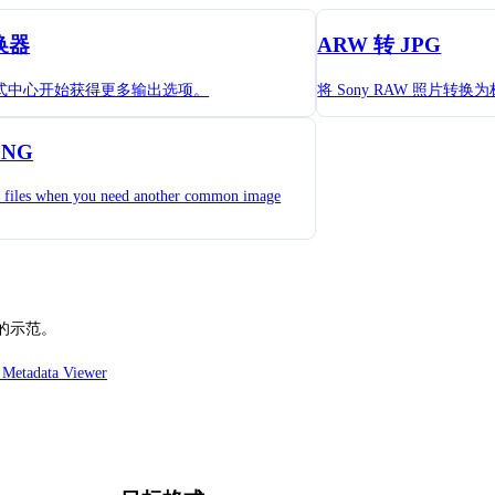
换器
ARW 转 JPG
 格式中心开始获得更多输出选项。
将 Sony RAW 照片转换为
NG
 files when you need another common image
新的示范。
etadata Viewer