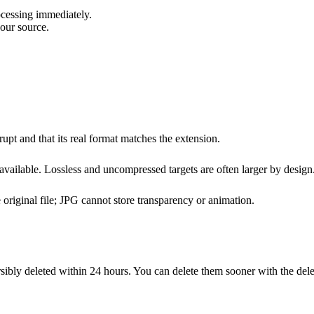
ocessing immediately.
our source.
rupt and that its real format matches the extension.
available. Lossless and uncompressed targets are often larger by design
 original file; JPG cannot store transparency or animation.
sibly deleted within 24 hours. You can delete them sooner with the dele