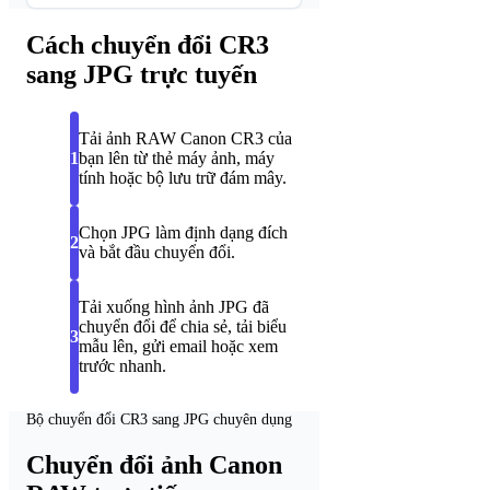
Cách chuyển đổi CR3
sang JPG trực tuyến
Tải ảnh RAW Canon CR3 của
1
bạn lên từ thẻ máy ảnh, máy
tính hoặc bộ lưu trữ đám mây.
Chọn JPG làm định dạng đích
2
và bắt đầu chuyển đổi.
Tải xuống hình ảnh JPG đã
chuyển đổi để chia sẻ, tải biểu
3
mẫu lên, gửi email hoặc xem
trước nhanh.
Bộ chuyển đổi CR3 sang JPG chuyên dụng
Chuyển đổi ảnh Canon