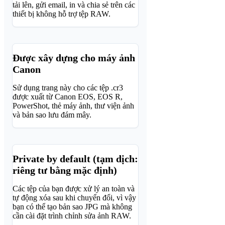
tải lên, gửi email, in và chia sẻ trên các
thiết bị không hỗ trợ tệp RAW.
Được xây dựng cho máy ảnh
Canon
Sử dụng trang này cho các tệp .cr3
được xuất từ ​​Canon EOS, EOS R,
PowerShot, thẻ máy ảnh, thư viện ảnh
và bản sao lưu đám mây.
Private by default (tạm dịch:
riêng tư bằng mặc định)
Các tệp của bạn được xử lý an toàn và
tự động xóa sau khi chuyển đổi, vì vậy
bạn có thể tạo bản sao JPG mà không
cần cài đặt trình chỉnh sửa ảnh RAW.