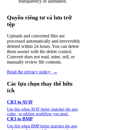
transparency or animation.
Quyền riêng tư và lưu trữ
tệp
Uploads and converted files are
processed automatically and irreversibly
deleted within 24 hours. You can delete
them sooner with the delete control.
Convertr does not read, mine, sell, or
manually review file contents.
Read the privacy policy
→
Các lựa chọn thay thế hữu
ích
CR3 to AVIF
Use this when AVIF better matches the app,
codec, or editing workflow you need.
CR3 to BMP
Use this when BMP better matches the app,