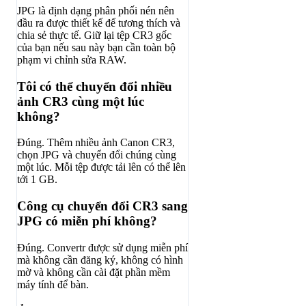
JPG là định dạng phân phối nén nên
đầu ra được thiết kế để tương thích và
chia sẻ thực tế. Giữ lại tệp CR3 gốc
của bạn nếu sau này bạn cần toàn bộ
phạm vi chỉnh sửa RAW.
Tôi có thể chuyển đổi nhiều
ảnh CR3 cùng một lúc
không?
Đúng. Thêm nhiều ảnh Canon CR3,
chọn JPG và chuyển đổi chúng cùng
một lúc. Mỗi tệp được tải lên có thể lên
tới 1 GB.
Công cụ chuyển đổi CR3 sang
JPG có miễn phí không?
Đúng. Convertr được sử dụng miễn phí
mà không cần đăng ký, không có hình
mờ và không cần cài đặt phần mềm
máy tính để bàn.