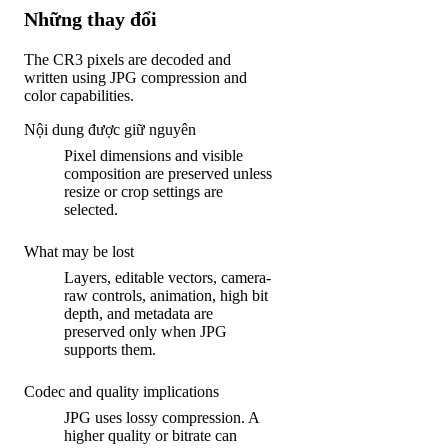
Những thay đổi
The CR3 pixels are decoded and
written using JPG compression and
color capabilities.
Nội dung được giữ nguyên
Pixel dimensions and visible
composition are preserved unless
resize or crop settings are
selected.
What may be lost
Layers, editable vectors, camera-
raw controls, animation, high bit
depth, and metadata are
preserved only when JPG
supports them.
Codec and quality implications
JPG uses lossy compression. A
higher quality or bitrate can