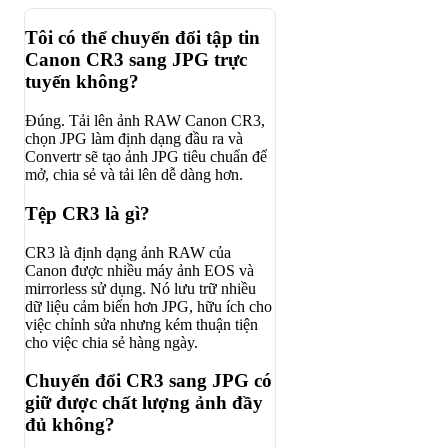
Tôi có thể chuyển đổi tập tin
Canon CR3 sang JPG trực
tuyến không?
Đúng. Tải lên ảnh RAW Canon CR3,
chọn JPG làm định dạng đầu ra và
Convertr sẽ tạo ảnh JPG tiêu chuẩn để
mở, chia sẻ và tải lên dễ dàng hơn.
Tệp CR3 là gì?
CR3 là định dạng ảnh RAW của
Canon được nhiều máy ảnh EOS và
mirrorless sử dụng. Nó lưu trữ nhiều
dữ liệu cảm biến hơn JPG, hữu ích cho
việc chỉnh sửa nhưng kém thuận tiện
cho việc chia sẻ hàng ngày.
Chuyển đổi CR3 sang JPG có
giữ được chất lượng ảnh đầy
đủ không?