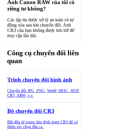
Ảnh Canon RAW của tôi có
riêng tư không?
Các tập tin được xử lý an toàn và tự
động xóa sau khi chuyển đổi. Ảnh
CR3 của bạn không được lưu trữ để
truy cập lâu dài.
Công cụ chuyển đổi liên
quan
Trình chuyển đổi hình ảnh
Chuyển đổi JPG, PNG, WebP, HEIC, AVIF,
CR3, ARW, v.v.
Bộ chuyển đổi CR3
Bắt đầu từ trung tâm định dạng CR3 để có
thêm tùy chọn đầu ra.