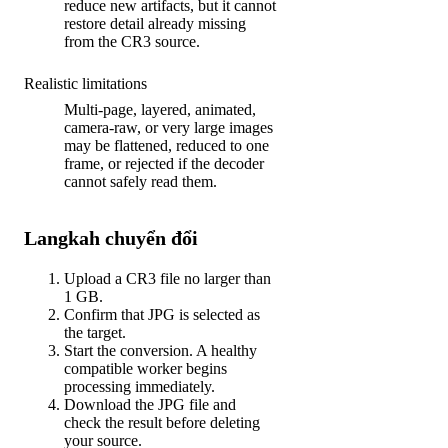
reduce new artifacts, but it cannot
restore detail already missing
from the CR3 source.
Realistic limitations
Multi-page, layered, animated,
camera-raw, or very large images
may be flattened, reduced to one
frame, or rejected if the decoder
cannot safely read them.
Langkah chuyển đổi
Upload a CR3 file no larger than
1 GB.
Confirm that JPG is selected as
the target.
Start the conversion. A healthy
compatible worker begins
processing immediately.
Download the JPG file and
check the result before deleting
your source.