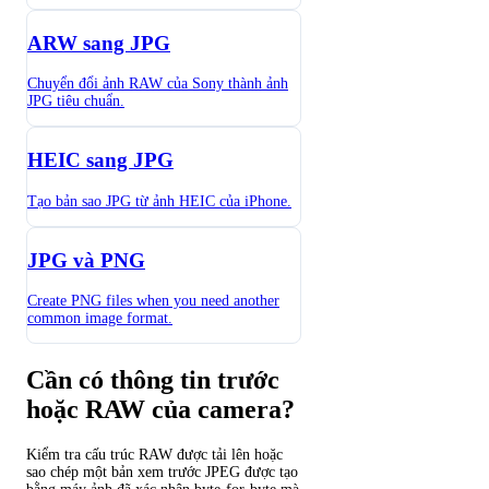
ARW sang JPG
Chuyển đổi ảnh RAW của Sony thành ảnh
JPG tiêu chuẩn.
HEIC sang JPG
Tạo bản sao JPG từ ảnh HEIC của iPhone.
JPG và PNG
Create PNG files when you need another
common image format.
Cần có thông tin trước
hoặc RAW của camera?
Kiểm tra cấu trúc RAW được tải lên hoặc
sao chép một bản xem trước JPEG được tạo