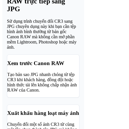
RAW trực tiếp sang
JPG
Sử dụng trình chuyển đổi CR3 sang
JPG chuyên dụng này khi bạn cần tệp
hình ảnh bình thường từ bản gốc
Canon RAW mà không cần mở phần
mềm Lightroom, Photoshop hoặc máy
ảnh.
Xem trước Canon RAW
Tạo bản sao JPG nhanh chóng từ tệp
CR3 khi khách hàng, đồng đội hoặc
hình thức tải lên không chấp nhận ảnh
RAW của Canon.
Xuất khẩu hàng loạt máy ảnh
Chuyển đổi một số ảnh CR3 từ cùng