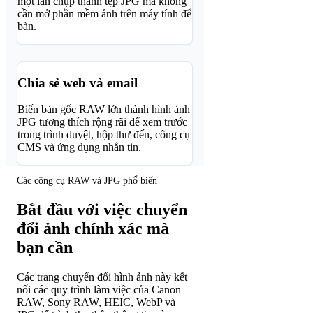
một lần chụp thành tệp JPG mà không
cần mở phần mềm ảnh trên máy tính để
bàn.
Chia sẻ web và email
Biến bản gốc RAW lớn thành hình ảnh
JPG tương thích rộng rãi để xem trước
trong trình duyệt, hộp thư đến, công cụ
CMS và ứng dụng nhắn tin.
Các công cụ RAW và JPG phổ biến
Bắt đầu với việc chuyển
đổi ảnh chính xác mà
bạn cần
Các trang chuyển đổi hình ảnh này kết
nối các quy trình làm việc của Canon
RAW, Sony RAW, HEIC, WebP và