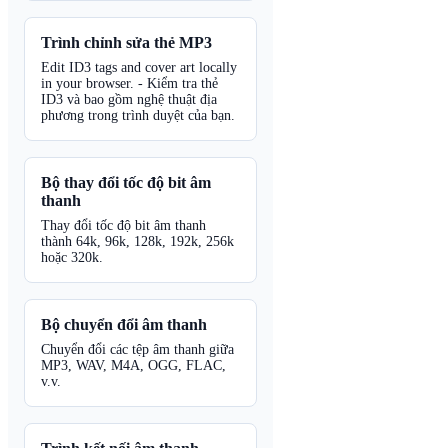
Trình chỉnh sửa thẻ MP3
Edit ID3 tags and cover art locally
in your browser. - Kiểm tra thẻ
ID3 và bao gồm nghệ thuật địa
phương trong trình duyệt của bạn.
Bộ thay đổi tốc độ bit âm
thanh
Thay đổi tốc độ bit âm thanh
thành 64k, 96k, 128k, 192k, 256k
hoặc 320k.
Bộ chuyển đổi âm thanh
Chuyển đổi các tệp âm thanh giữa
MP3, WAV, M4A, OGG, FLAC,
v.v.