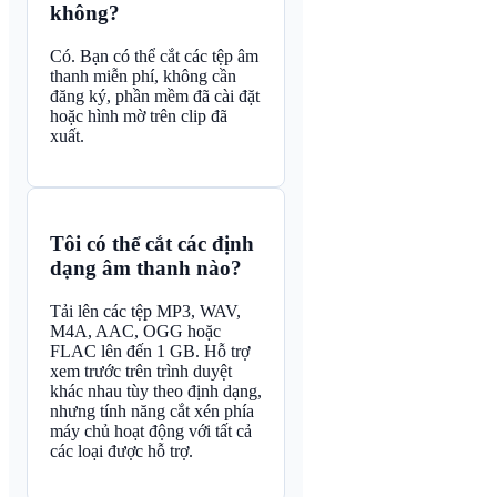
không?
Có. Bạn có thể cắt các tệp âm
thanh miễn phí, không cần
đăng ký, phần mềm đã cài đặt
hoặc hình mờ trên clip đã
xuất.
Tôi có thể cắt các định
dạng âm thanh nào?
Tải lên các tệp MP3, WAV,
M4A, AAC, OGG hoặc
FLAC lên đến 1 GB. Hỗ trợ
xem trước trên trình duyệt
khác nhau tùy theo định dạng,
nhưng tính năng cắt xén phía
máy chủ hoạt động với tất cả
các loại được hỗ trợ.