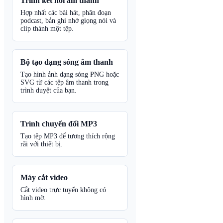
Trình kết nối âm thanh
Hợp nhất các bài hát, phân đoạn
podcast, bản ghi nhớ giọng nói và
clip thành một tệp.
Bộ tạo dạng sóng âm thanh
Tạo hình ảnh dạng sóng PNG hoặc
SVG từ các tệp âm thanh trong
trình duyệt của bạn.
Trình chuyển đổi MP3
Tạo tệp MP3 để tương thích rộng
rãi với thiết bị.
Máy cắt video
Cắt video trực tuyến không có
hình mờ.