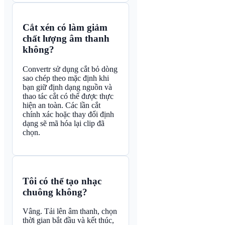
Cắt xén có làm giảm
chất lượng âm thanh
không?
Convertr sử dụng cắt bỏ dòng
sao chép theo mặc định khi
bạn giữ định dạng nguồn và
thao tác cắt có thể được thực
hiện an toàn. Các lần cắt
chính xác hoặc thay đổi định
dạng sẽ mã hóa lại clip đã
chọn.
Tôi có thể tạo nhạc
chuông không?
Vâng. Tải lên âm thanh, chọn
thời gian bắt đầu và kết thúc,