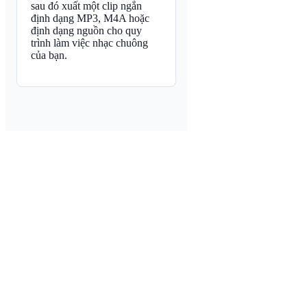
sau đó xuất một clip ngắn
định dạng MP3, M4A hoặc
định dạng nguồn cho quy
trình làm việc nhạc chuông
của bạn.