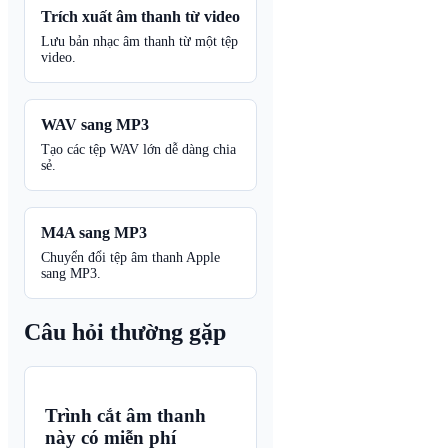
Trích xuất âm thanh từ video
Lưu bản nhạc âm thanh từ một tệp
video.
WAV sang MP3
Tạo các tệp WAV lớn dễ dàng chia
sẻ.
M4A sang MP3
Chuyển đổi tệp âm thanh Apple
sang MP3.
Câu hỏi thường gặp
Trình cắt âm thanh
này có miễn phí