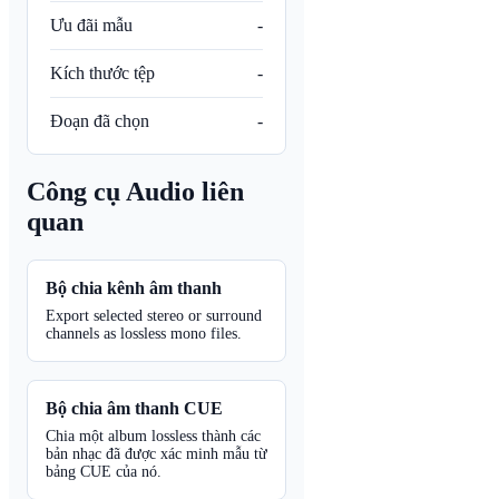
Ưu đãi mẫu
-
Kích thước tệp
-
Đoạn đã chọn
-
Công cụ Audio liên
quan
Bộ chia kênh âm thanh
Export selected stereo or surround
channels as lossless mono files.
Bộ chia âm thanh CUE
Chia một album lossless thành các
bản nhạc đã được xác minh mẫu từ
bảng CUE của nó.