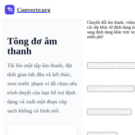
Convertr.org
Convertr.org
Chuyển đổi âm thanh, video
các tệp khác từ định dạng n
sang định dạng khác trực t
miễn phí!
Tông đơ âm
thanh
Tải lên một tệp âm thanh, đặt
Trình chuyển đổi hình ảnh
thời gian bắt đầu và kết thúc,
xem trước phạm vi đã chọn nếu
Bộ chuyển đổi âm thanh
trình duyệt của bạn hỗ trợ định
dạng và xuất một đoạn clip
sạch không có hình mờ.
Trình chuyển đổi video