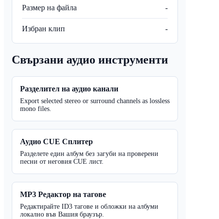
Размер на файла
-
Избран клип
-
Свързани аудио инструменти
Разделител на аудио канали
Export selected stereo or surround channels as lossless
mono files.
Аудио CUE Сплитер
Разделете един албум без загуби на проверени
песни от неговия CUE лист.
MP3 Редактор на тагове
Редактирайте ID3 тагове и обложки на албуми
локално във Вашия браузър.