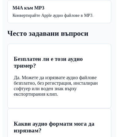
M4A към MP3
Конвертирайте Apple аудио файлове в MP3.
Често задавани въпроси
Безплатен ли е този аудио
тример?
Да. Можете да изрязвате аудио файлове
безплатно, без регистрация, инсталиран
софтуер или воден знак върху
експортирания клип.
Какви аудио формати мога да
изрязвам?