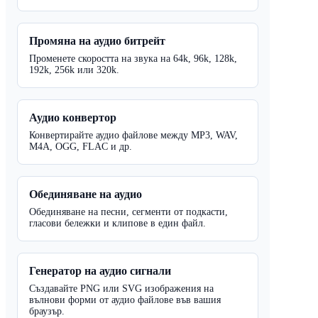
Промяна на аудио битрейт
Променете скоростта на звука на 64k, 96k, 128k,
192k, 256k или 320k.
Аудио конвертор
Конвертирайте аудио файлове между MP3, WAV,
M4A, OGG, FLAC и др.
Обединяване на аудио
Обединяване на песни, сегменти от подкасти,
гласови бележки и клипове в един файл.
Генератор на аудио сигнали
Създавайте PNG или SVG изображения на
вълнови форми от аудио файлове във вашия
браузър.