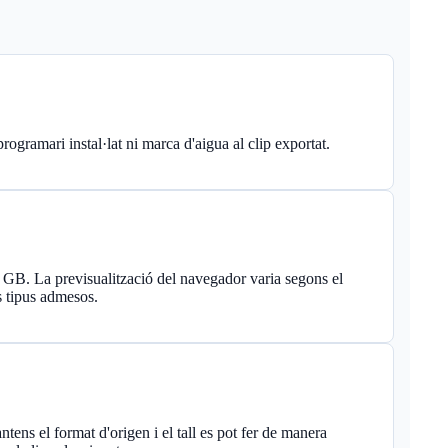
 programari instal·lat ni marca d'aigua al clip exportat.
. La previsualització del navegador varia segons el
ls tipus admesos.
ntens el format d'origen i el tall es pot fer de manera