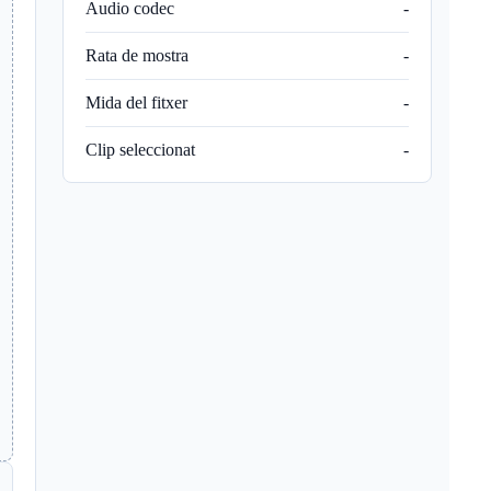
Audio codec
-
Rata de mostra
-
Mida del fitxer
-
Clip seleccionat
-