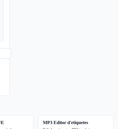
l
UE
MP3 Editor d'etiquetes