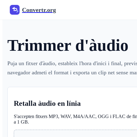
Convertr.org
Trimmer d'àudio
Puja un fitxer d'àudio, estableix l'hora d'inici i final, prev
navegador admeti el format i exporta un clip net sense ma
Retalla àudio en línia
S'accepten fitxers MP3, WAV, M4A/AAC, OGG i FLAC de fi
a 1 GB.