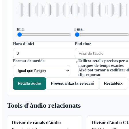
Inici
Final
Hora d'inici
End time
Format de sortida
Utilitza retalls precisos per a
marques de temps exactes.
Això pot tornar a codificar e
clip exportat.
Retalla àudio
Previsualitza la selecció
Restableix
Tools d'àudio relacionats
Divisor de canals d'àudio
Divisor d'àudio C