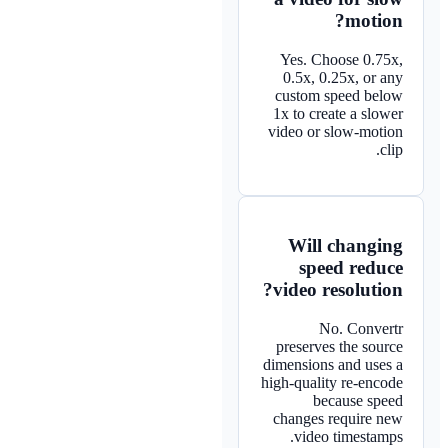
motion?
Yes. Choose 0.75x,
0.5x, 0.25x, or any
custom speed below
1x to create a slower
video or slow-motion
clip.
Will changing
speed reduce
video resolution?
No. Convertr
preserves the source
dimensions and uses a
high-quality re-encode
because speed
changes require new
video timestamps.