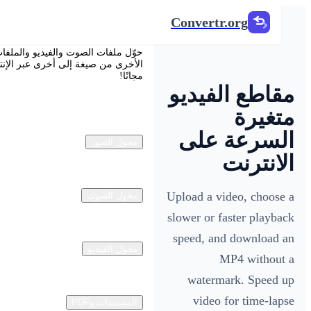
Convertr.org
Convertr.org
حوّل ملفات الصوت والفيديو والملفات
الأخرى من صيغة إلى أخرى عبر الإنترنت
مجانًا!
اطع الفيديو
غيرة
سرعة على
محول الصور
انترنت
Upload a video, choos
محول الصوت
slower or faster playb
speed, and download
محول الفيديو
MP4 withou
watermark. Speed
video for time-la
المستندات وPDF