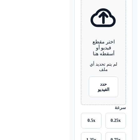
اختر مقطع
فيديو أو
أسقطه هنا
لم يتم تحديد أي
ملف
حدد
الفيديو
سرعة
0.5x
0.25x
1.25x
0.75x