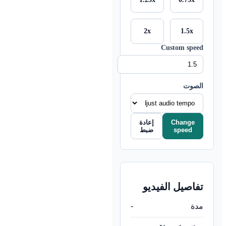
2x
1.5x
Custom speed
الصوت
إعادة
Change
ضبط
speed
تفاصيل الفيديو
-
مدة