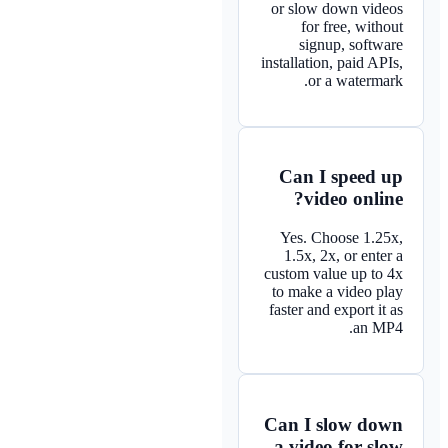
or slow down videos
for free, without
signup, software
installation, paid APIs,
or a watermark.
Can I speed up
video online?
Yes. Choose 1.25x,
1.5x, 2x, or enter a
custom value up to 4x
to make a video play
faster and export it as
an MP4.
Can I slow down
a video for slow