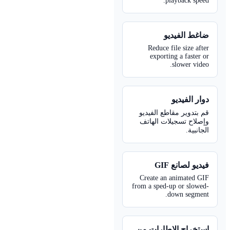
playback speed
اغط الفيديو
Reduce file size afte
exporting a faster o
slower video
وار الفيديو
م بتدوير مقاطع الفيديو
إصلاح تسجيلات الهاتف
الجانبية
فيديو لصانع GI
Create an animated GI
from a sped-up or slowed
down segment
ستخراج الإطارات من