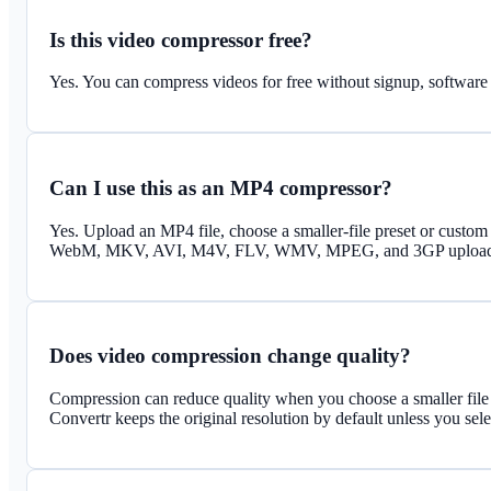
Is this video compressor free?
Yes. You can compress videos for free without signup, software 
Can I use this as an MP4 compressor?
Yes. Upload an MP4 file, choose a smaller-file preset or cust
WebM, MKV, AVI, M4V, FLV, WMV, MPEG, and 3GP uploads a
Does video compression change quality?
Compression can reduce quality when you choose a smaller file pr
Convertr keeps the original resolution by default unless you sele