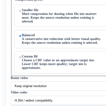
Smaller file
More compression for sharing when file size matters
most. Keeps the source resolution unless resizing is
selected.
Balanced
A conservative size reduction with better visual quality.
Keeps the source resolution unless resizing is selected.
Custom Đề
Choose a CRF value or an approximate target size.
Lower CRF keeps more quality; target size is
approximate.
Resize video
Video codec