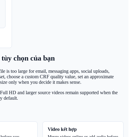
 tùy chọn của bạn
s too large for email, messaging apps, social uploads,
eset, choose a custom CRF quality value, set an approximate
esize only when you decide it makes sense.
d. Full HD and larger source videos remain supported when the
y default.
Video kết hợp
 before you
Merge videos online or add audio before