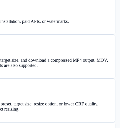
installation, paid APIs, or watermarks.
om target size, and download a compressed MP4 output. MOV,
re also supported.
eset, target size, resize option, or lower CRF quality.
ct resizing.