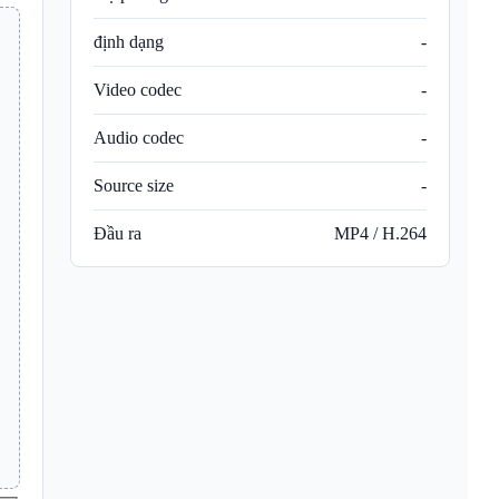
định dạng
-
Video codec
-
Audio codec
-
Source size
-
Đầu ra
MP4 / H.264