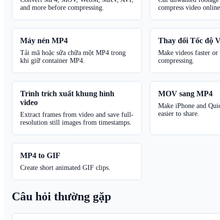
and more before compressing.
compress video online
Máy nén MP4
Thay đổi Tốc độ V
Tải mã hoặc sửa chữa một MP4 trong
Make videos faster or
khi giữ container MP4.
compressing.
Trình trích xuất khung hình
MOV sang MP4
video
Make iPhone and Qui
easier to share.
Extract frames from video and save full-
resolution still images from timestamps.
MP4 to GIF
Create short animated GIF clips.
Câu hỏi thường gặp