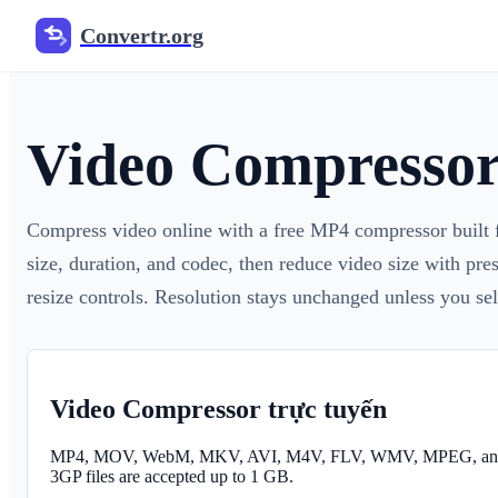
Convertr.org
Video Compressor
Compress video online with a free MP4 compressor built fo
size, duration, and codec, then reduce video size with pres
resize controls. Resolution stays unchanged unless you sel
Video Compressor trực tuyến
MP4, MOV, WebM, MKV, AVI, M4V, FLV, WMV, MPEG, an
3GP files are accepted up to 1 GB.