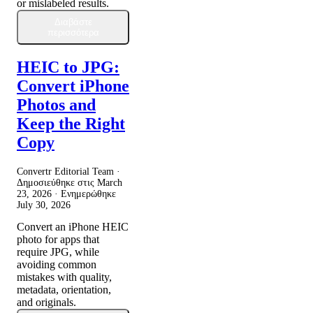
or mislabeled results.
Διαβάστε
περισσότερα
HEIC to JPG:
Convert iPhone
Photos and
Keep the Right
Copy
Convertr Editorial Team ·
Δημοσιεύθηκε στις
March
23, 2026
· Ενημερώθηκε
July 30, 2026
Convert an iPhone HEIC
photo for apps that
require JPG, while
avoiding common
mistakes with quality,
metadata, orientation,
and originals.