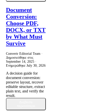
Document
Conversion:
Choose PDF,
DOCX, or TXT
by What Must
Survive
Convertr Editorial Team ·
Δημοσιεύθηκε στις
September 14, 2025
·
Ενημερώθηκε
July 30, 2026
A decision guide for
document conversion:
preserve layout, recover
editable structure, extract
plain text, and verify the
result.
Διαβάστε
περισσότερα