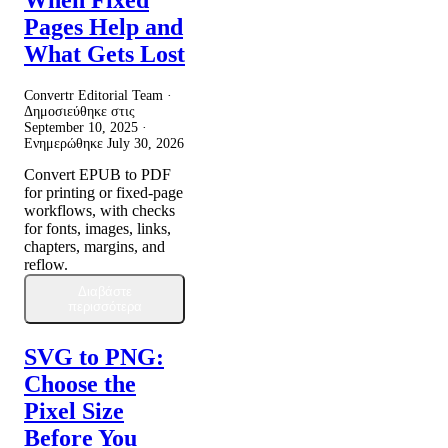
When Fixed
Pages Help and
What Gets Lost
Convertr Editorial Team ·
Δημοσιεύθηκε στις
September 10, 2025
·
Ενημερώθηκε
July 30, 2026
Convert EPUB to PDF
for printing or fixed-page
workflows, with checks
for fonts, images, links,
chapters, margins, and
reflow.
Διαβάστε
περισσότερα
SVG to PNG:
Choose the
Pixel Size
Before You