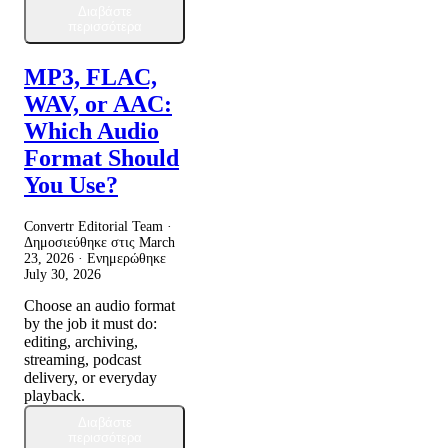
Διαβάστε
περισσότερα
MP3, FLAC,
WAV, or AAC:
Which Audio
Format Should
You Use?
Convertr Editorial Team ·
Δημοσιεύθηκε στις
March
23, 2026
· Ενημερώθηκε
July 30, 2026
Choose an audio format
by the job it must do:
editing, archiving,
streaming, podcast
delivery, or everyday
playback.
Διαβάστε
περισσότερα