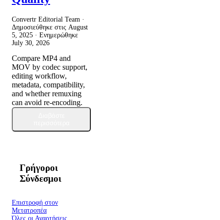
Convertr Editorial Team ·
Δημοσιεύθηκε στις
August
5, 2025
· Ενημερώθηκε
July 30, 2026
Compare MP4 and
MOV by codec support,
editing workflow,
metadata, compatibility,
and whether remuxing
can avoid re-encoding.
Διαβάστε
περισσότερα
Γρήγοροι
Σύνδεσμοι
Επιστροφή στον
Μετατροπέα
Όλες οι Αναρτήσεις