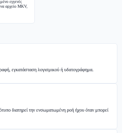
ιμένο εγγενές
ένα αρχείο MKV,
γγραφή, εγκατάσταση λογισμικού ή υδατογράφημα.
υπο διατηρεί την ενσωματωμένη ροή ήχου όταν μπορεί