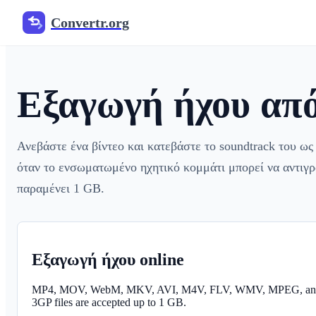
Convertr.org
Εξαγωγή ήχου από
Ανεβάστε ένα βίντεο και κατεβάστε το soundtrack του
όταν το ενσωματωμένο ηχητικό κομμάτι μπορεί να αντιγ
παραμένει 1 GB.
Εξαγωγή ήχου online
MP4, MOV, WebM, MKV, AVI, M4V, FLV, WMV, MPEG, an
3GP files are accepted up to 1 GB.