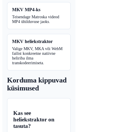
MKV MP4-ks
Teisendage Matroska videod
MP4 ühilduvuse jaoks.
MKV heliekstraktor
Valige MKV, MKA või WebM
failist konkreetne natiivne
heliriba ilma
transkodeerimiseta.
Korduma kippuvad
küsimused
Kas see
heliekstraktor on
tasuta?