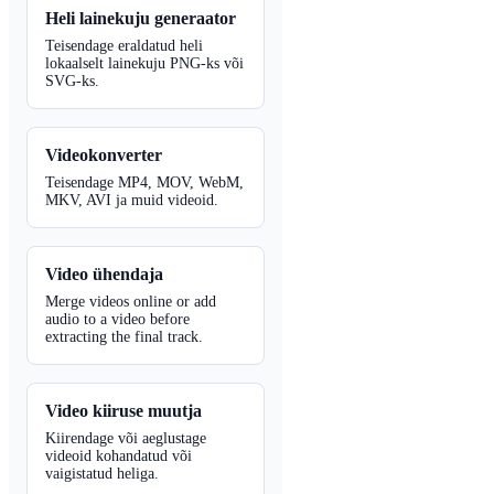
Heli lainekuju generaator
Teisendage eraldatud heli
lokaalselt lainekuju PNG-ks või
SVG-ks.
Videokonverter
Teisendage MP4, MOV, WebM,
MKV, AVI ja muid videoid.
Video ühendaja
Merge videos online or add
audio to a video before
extracting the final track.
Video kiiruse muutja
Kiirendage või aeglustage
videoid kohandatud või
vaigistatud heliga.