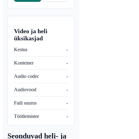
Video ja heli
üksikasjad
Kestus
-
Konteiner
-
Audio codec
-
Audiovood
-
Faili suurus
-
Töötlemistee
-
Seonduvad heli- ja