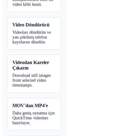
video klibi kesin.
Video Döndürücü
Videoları döndürün ve
yan çekilmiş telefon
kayıtlarını düzeltin.
Videodan Kareler
Çıkarın
Download still images
from selected video
timestamps.
MOV'dan MP4'e
Daha geniş oynatma için
QuickTime videoları
hazırlayın.