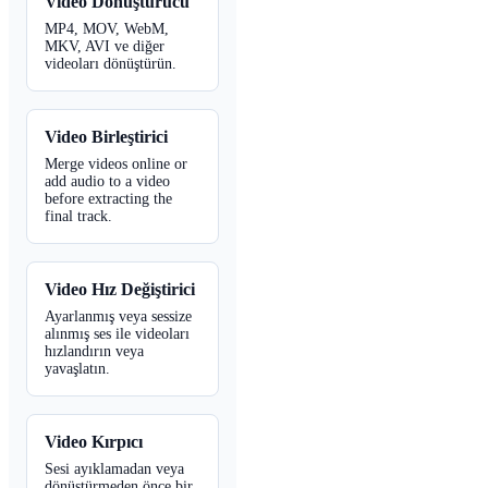
Video Dönüştürücü
MP4, MOV, WebM,
MKV, AVI ve diğer
videoları dönüştürün.
Video Birleştirici
Merge videos online or
add audio to a video
before extracting the
final track.
Video Hız Değiştirici
Ayarlanmış veya sessize
alınmış ses ile videoları
hızlandırın veya
yavaşlatın.
Video Kırpıcı
Sesi ayıklamadan veya
dönüştürmeden önce bir