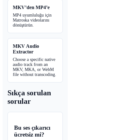
MKV’den MP4’e
MP4 uyumluluğu için
Matroska videolarını
dönüştürün.
MKV Audio
Extractor
Choose a specific native
audio track from an
MKV, MKA, or WebM
file without transcoding.
Sıkça sorulan
sorular
Bu ses çıkarıcı
ücretsiz mi?