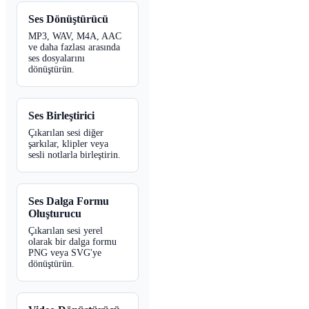
Ses Dönüştürücü
MP3, WAV, M4A, AAC
ve daha fazlası arasında
ses dosyalarını
dönüştürün.
Ses Birleştirici
Çıkarılan sesi diğer
şarkılar, klipler veya
sesli notlarla birleştirin.
Ses Dalga Formu
Oluşturucu
Çıkarılan sesi yerel
olarak bir dalga formu
PNG veya SVG'ye
dönüştürün.