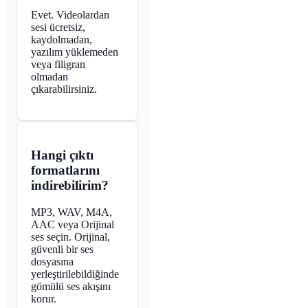
Evet. Videolardan
sesi ücretsiz,
kaydolmadan,
yazılım yüklemeden
veya filigran
olmadan
çıkarabilirsiniz.
Hangi çıktı
formatlarını
indirebilirim?
MP3, WAV, M4A,
AAC veya Orijinal
ses seçin. Orijinal,
güvenli bir ses
dosyasına
yerleştirilebildiğinde
gömülü ses akışını
korur.