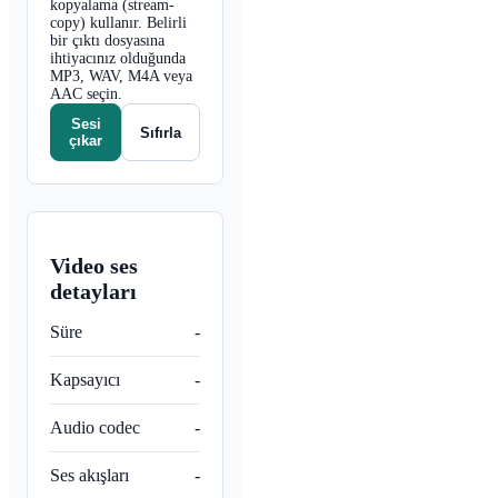
kopyalama (stream-
copy) kullanır. Belirli
bir çıktı dosyasına
ihtiyacınız olduğunda
MP3, WAV, M4A veya
AAC seçin.
Sesi
Sıfırla
çıkar
Video ses
detayları
Süre
-
Kapsayıcı
-
Audio codec
-
Ses akışları
-