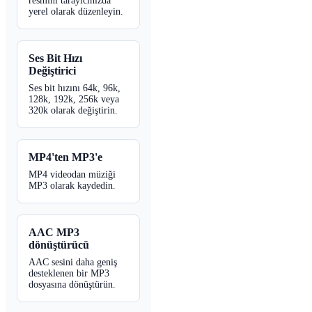
resmini tarayıcınızda
yerel olarak düzenleyin.
Ses Bit Hızı
Değiştirici
Ses bit hızını 64k, 96k,
128k, 192k, 256k veya
320k olarak değiştirin.
MP4'ten MP3'e
MP4 videodan müziği
MP3 olarak kaydedin.
AAC MP3
dönüştürücü
AAC sesini daha geniş
desteklenen bir MP3
dosyasına dönüştürün.