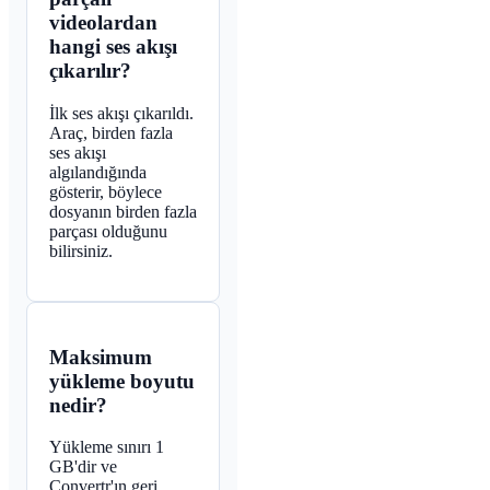
videolardan
hangi ses akışı
çıkarılır?
İlk ses akışı çıkarıldı.
Araç, birden fazla
ses akışı
algılandığında
gösterir, böylece
dosyanın birden fazla
parçası olduğunu
bilirsiniz.
Maksimum
yükleme boyutu
nedir?
Yükleme sınırı 1
GB'dir ve
Convertr'ın geri