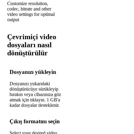
Customize resolution,
codec, bitrate and other
video settings for optimal
output
Çevrimiçi video
dosyaları nasıl
dönüştürülür
Dosyanızı yükleyin
Dosyanızı yukarıdaki
1
dönüştürücüye sürükleyip
bırakın veya cihazınıza göz
atmak için tıklayın. 1 GB'a
kadar dosyalar desteklenir.
Çıkış formatını seçin
Select your desired video