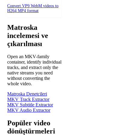
Convert VP9 WebM videos to
H264 MP4 format
Matroska
incelemesi ve
çıkarılması
Open an MKV-family
container, identify individual
tracks, and extract only the
native streams you need
without converting the
whole video.
Matroska Denetçileri
MKV Track Extractor
MKV Subtitle Extractor
MKV Audio Extractor
Popüler video
dönüştürmeleri