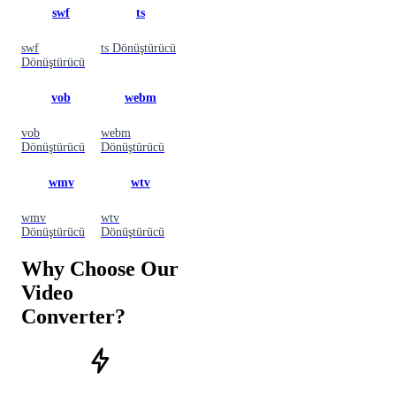
swf
ts
swf
ts
Dönüştürücü
Dönüştürücü
vob
webm
vob
webm
Dönüştürücü
Dönüştürücü
wmv
wtv
wmv
wtv
Dönüştürücü
Dönüştürücü
Why Choose Our
Video
Converter?