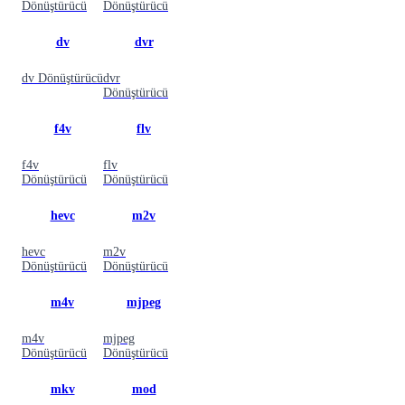
Dönüştürücü
Dönüştürücü
dv
dvr
dv
Dönüştürücü
dvr
Dönüştürücü
f4v
flv
f4v
flv
Dönüştürücü
Dönüştürücü
hevc
m2v
hevc
m2v
Dönüştürücü
Dönüştürücü
m4v
mjpeg
m4v
mjpeg
Dönüştürücü
Dönüştürücü
mkv
mod