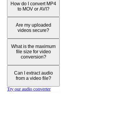
How do I convert MP4
to MOV or AVI?
Are my uploaded
videos secure?
What is the maximum
file size for video
conversion?
Can I extract audio
from a video file?
Try our audio converter