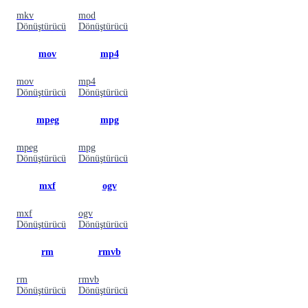
mkv
mod
Dönüştürücü
Dönüştürücü
mov
mp4
mov
mp4
Dönüştürücü
Dönüştürücü
mpeg
mpg
mpeg
mpg
Dönüştürücü
Dönüştürücü
mxf
ogv
mxf
ogv
Dönüştürücü
Dönüştürücü
rm
rmvb
rm
rmvb
Dönüştürücü
Dönüştürücü