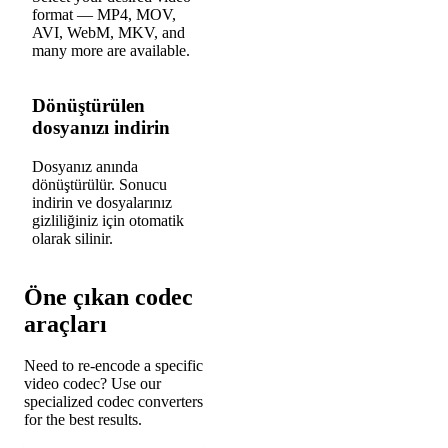
2
format — MP4, MOV,
AVI, WebM, MKV, and
many more are available.
Dönüştürülen
dosyanızı indirin
Dosyanız anında
3
dönüştürülür. Sonucu
indirin ve dosyalarınız
gizliliğiniz için otomatik
olarak silinir.
Öne çıkan codec
araçları
Need to re-encode a specific
video codec? Use our
specialized codec converters
for the best results.