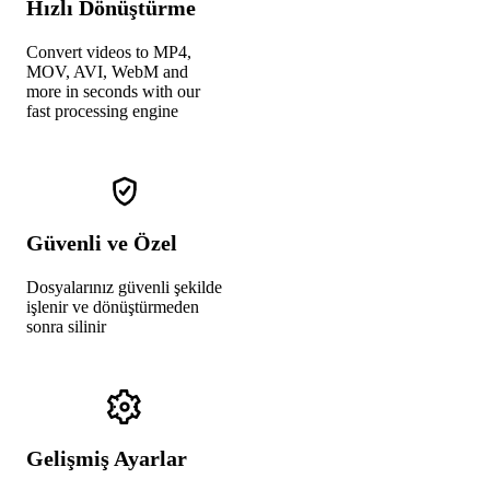
Hızlı Dönüştürme
Convert videos to MP4,
MOV, AVI, WebM and
more in seconds with our
fast processing engine
Güvenli ve Özel
Dosyalarınız güvenli şekilde
işlenir ve dönüştürmeden
sonra silinir
Gelişmiş Ayarlar