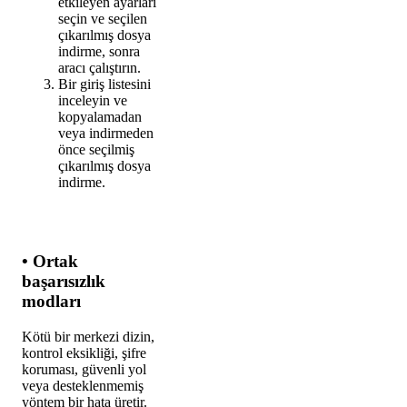
etkileyen ayarları
seçin ve seçilen
çıkarılmış dosya
indirme, sonra
aracı çalıştırın.
Bir giriş listesini
inceleyin ve
kopyalamadan
veya indirmeden
önce seçilmiş
çıkarılmış dosya
indirme.
• Ortak
başarısızlık
modları
Kötü bir merkezi dizin,
kontrol eksikliği, şifre
koruması, güvenli yol
veya desteklenmemiş
yöntem bir hata üretir.