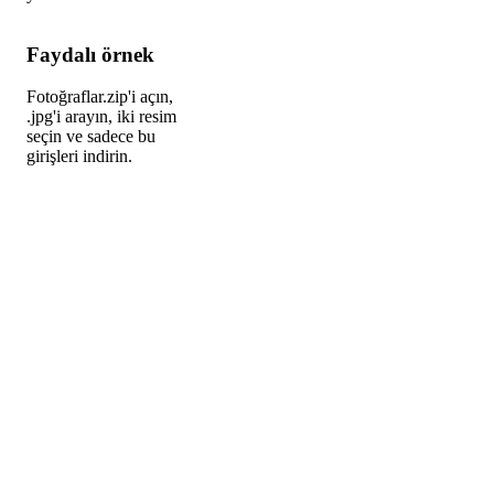
Faydalı örnek
Fotoğraflar.zip'i açın,
.jpg'i arayın, iki resim
seçin ve sadece bu
girişleri indirin.