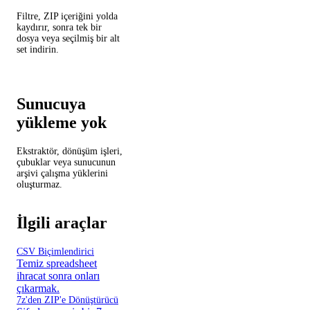
Filtre, ZIP içeriğini yolda
kaydırır, sonra tek bir
dosya veya seçilmiş bir alt
set indirin.
Sunucuya
yükleme yok
Ekstraktör, dönüşüm işleri,
çubuklar veya sunucunun
arşivi çalışma yüklerini
oluşturmaz.
İlgili araçlar
CSV Biçimlendirici
Temiz spreadsheet
ihracat sonra onları
çıkarmak.
7z'den ZIP'e Dönüştürücü