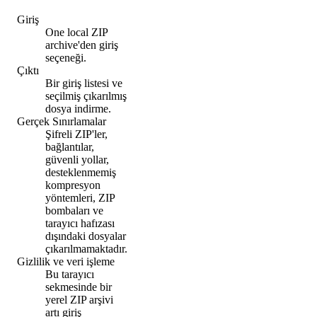
Giriş
One local ZIP
archive'den giriş
seçeneği.
Çıktı
Bir giriş listesi ve
seçilmiş çıkarılmış
dosya indirme.
Gerçek Sınırlamalar
Şifreli ZIP'ler,
bağlantılar,
güvenli yollar,
desteklenmemiş
kompresyon
yöntemleri, ZIP
bombaları ve
tarayıcı hafızası
dışındaki dosyalar
çıkarılmamaktadır.
Gizlilik ve veri işleme
Bu tarayıcı
sekmesinde bir
yerel ZIP arşivi
artı giriş