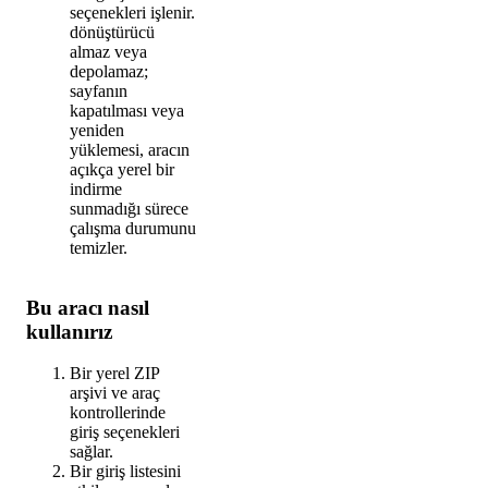
seçenekleri işlenir.
dönüştürücü
almaz veya
depolamaz;
sayfanın
kapatılması veya
yeniden
yüklemesi, aracın
açıkça yerel bir
indirme
sunmadığı sürece
çalışma durumunu
temizler.
Bu aracı nasıl
kullanırız
Bir yerel ZIP
arşivi ve araç
kontrollerinde
giriş seçenekleri
sağlar.
Bir giriş listesini