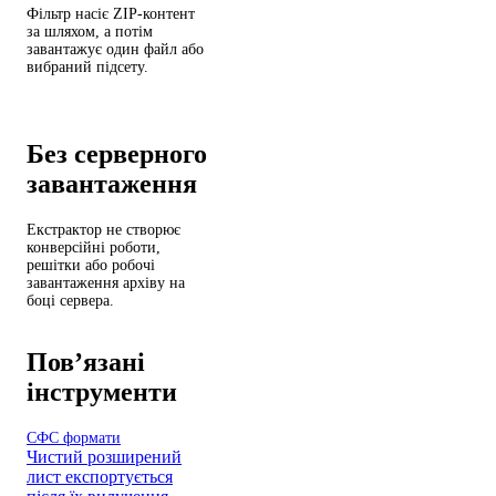
Фільтр насіє ZIP-контент
за шляхом, а потім
завантажує один файл або
вибраний підсету.
Без серверного
завантаження
Екстрактор не створює
конверсійні роботи,
решітки або робочі
завантаження архіву на
боці сервера.
Пов’язані
інструменти
СФС формати
Чистий розширений
лист експортується