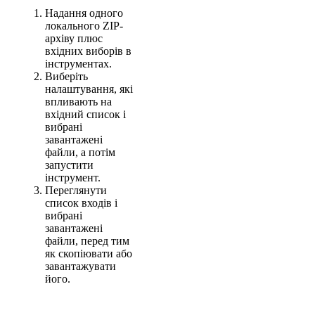
Надання одного
локального ZIP-
архіву плюс
вхідних виборів в
інструментах.
Виберіть
налаштування, які
впливають на
вхідний список і
вибрані
завантажені
файли, а потім
запустити
інструмент.
Переглянути
список входів і
вибрані
завантажені
файли, перед тим
як скопіювати або
завантажувати
його.