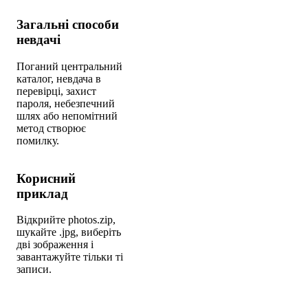
Загальні способи
невдачі
Поганий центральний
каталог, невдача в
перевірці, захист
пароля, небезпечний
шлях або непомітний
метод створює
помилку.
Корисний
приклад
Відкрийте photos.zip,
шукайте .jpg, виберіть
дві зображення і
завантажуйте тільки ті
записи.