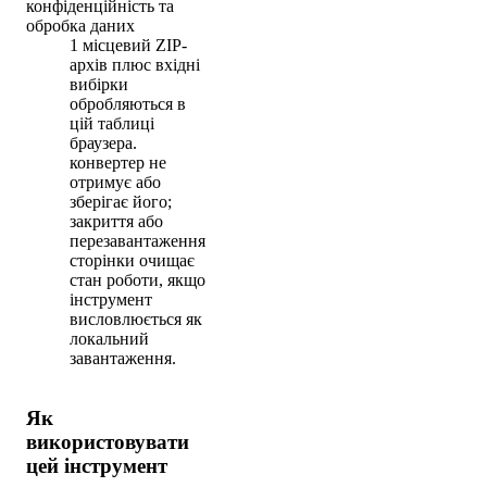
конфіденційність та
обробка даних
1 місцевий ZIP-
архів плюс вхідні
вибірки
обробляються в
цій таблиці
браузера.
конвертер не
отримує або
зберігає його;
закриття або
перезавантаження
сторінки очищає
стан роботи, якщо
інструмент
висловлюється як
локальний
завантаження.
Як
використовувати
цей інструмент