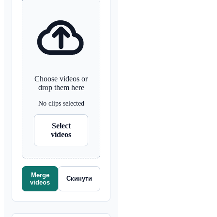
Choose videos or
drop them here
No clips selected
Select
videos
Merge
Скинути
videos