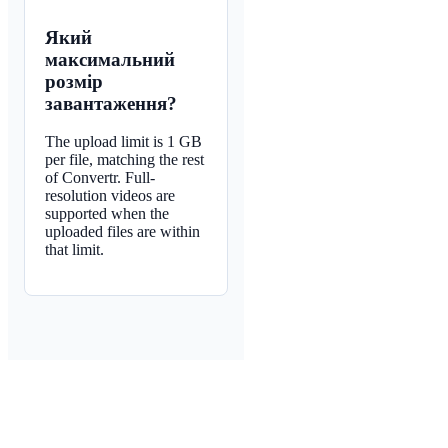
Який
максимальний
розмір
завантаження?
The upload limit is 1 GB
per file, matching the rest
of Convertr. Full-
resolution videos are
supported when the
uploaded files are within
that limit.