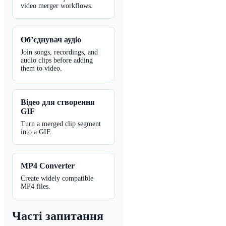
video merger workflows.
Об’єднувач аудіо
Join songs, recordings, and
audio clips before adding
them to video.
Відео для створення
GIF
Turn a merged clip segment
into a GIF.
MP4 Converter
Create widely compatible
MP4 files.
Часті запитання