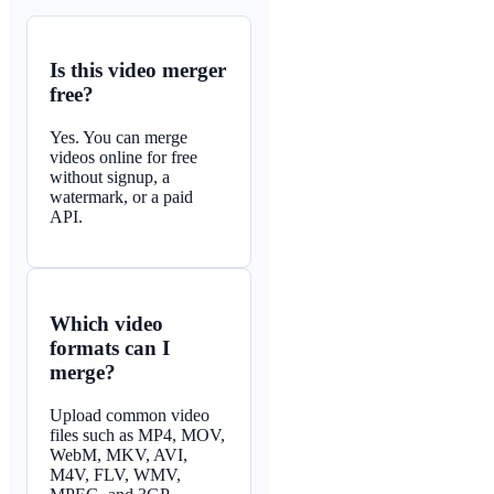
Is this video merger
free?
Yes. You can merge
videos online for free
without signup, a
watermark, or a paid
API.
Which video
formats can I
merge?
Upload common video
files such as MP4, MOV,
WebM, MKV, AVI,
M4V, FLV, WMV,