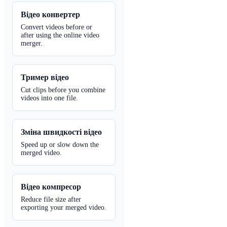
Відео конвертер
Convert videos before or
after using the online video
merger.
Тример відео
Cut clips before you combine
videos into one file.
Зміна швидкості відео
Speed up or slow down the
merged video.
Відео компресор
Reduce file size after
exporting your merged video.