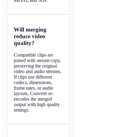
MPEG, and 3GP.
Will merging
reduce video
quality?
Compatible clips are
joined with stream copy,
preserving the original
video and audio streams.
If clips use different
codecs, dimensions,
frame rates, or audio
layouts, Convertr re-
encodes the merged
output with high quality
settings.