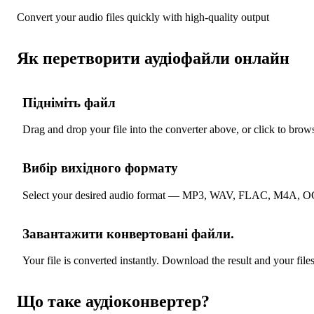
Convert your audio files quickly with high-quality output
Як перетворити аудіофайли онлайн
Підніміть файл
1
Drag and drop your file into the converter above, or click to brow
Вибір вихідного формату
2
Select your desired audio format — MP3, WAV, FLAC, M4A, OG
Завантажити конвертовані файли.
3
Your file is converted instantly. Download the result and your file
Що таке аудіоконвертер?