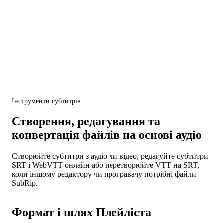
Інструменти субтитрів
Створення, редагування та
конвертація файлів на основі аудіо
Створюйте субтитри з аудіо чи відео, редагуйте субтитри
SRT і WebVTT онлайн або перетворюйте VTT на SRT,
коли іншому редактору чи програвачу потрібні файли
SubRip.
Формат і шлях Плейліста