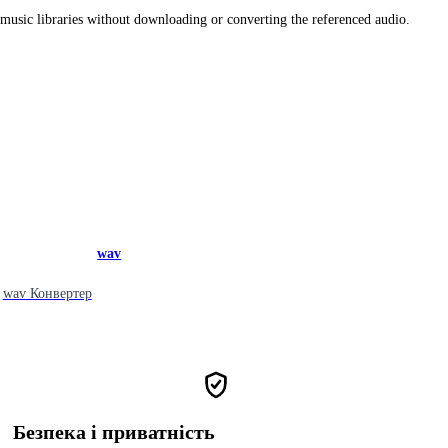
music libraries without downloading or converting the referenced audio.
wav
wav
Конвертер
Безпека і приватність