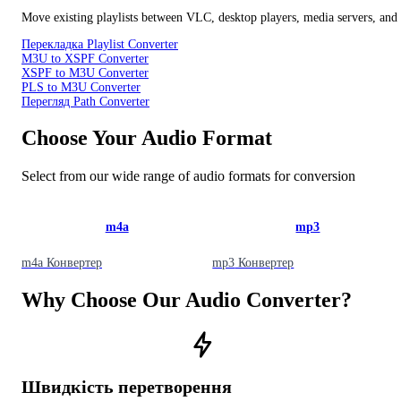
Move existing playlists between VLC, desktop players, media servers, and 
Перекладка Playlist Converter
M3U to XSPF Converter
XSPF to M3U Converter
PLS to M3U Converter
Перегляд Path Converter
Choose Your Audio Format
Select from our wide range of audio formats for conversion
m4a
mp3
m4a
Конвертер
mp3
Конвертер
Why Choose Our Audio Converter?
Швидкість перетворення