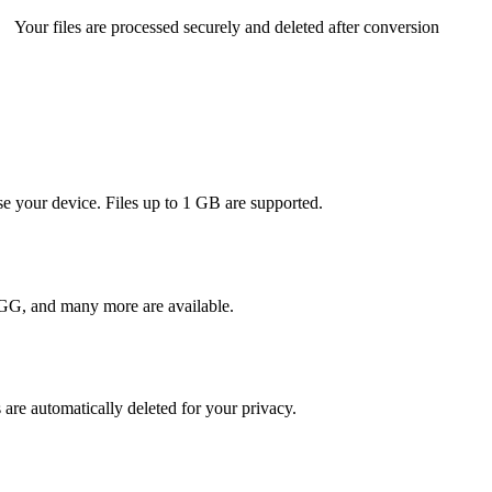
Your files are processed securely and deleted after conversion
se your device. Files up to 1 GB are supported.
G, and many more are available.
s are automatically deleted for your privacy.