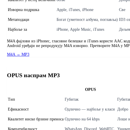
Изворна подршка
Apple, iTunes, iPhone
Све
Метаподаци
Богат (уметност албума, поглавља)
ID3 о
Најбоље за
iPhone, Apple Music, iTunes
Дељењ
M4A фајлови из iPhoneс, гласовне белешке и iTunes користе AAC код
Android уређаји не репродукују M4A изворно. Претворите M4A у MP3
M4A → MP3
OPUS наспрам MP3
OPUS
Тип
Губитак
Губита
Ефикасност
Одлично — најбоље у класи
Добро
Квалитет ниске брзине преноса
Одлично на 64 kbps
Лоше н
Компатибилност
WhatsApp, Discord, WebRTC
Универ