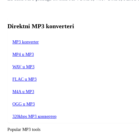
Direktni MP3 konverteri
MP3 konverter
MP4 u MP3
WAV u MP3
FLAC u MP3
M4A u MP3
OGG u MP3
320kbps MP3 конвертер
Popular MP3 tools