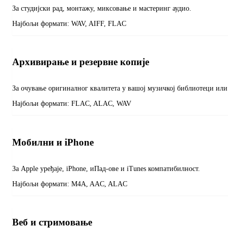
За студијски рад, монтажу, миксовање и мастеринг аудио.
Најбољи формати:
WAV, AIFF, FLAC
Архивирање и резервне копије
За очување оригиналног квалитета у вашој музичкој библиотеци или
Најбољи формати:
FLAC, ALAC, WAV
Мобилни и iPhone
За Apple уређаје, iPhone, иПад-ове и iTunes компатибилност.
Најбољи формати:
M4A, AAC, ALAC
Веб и стримовање