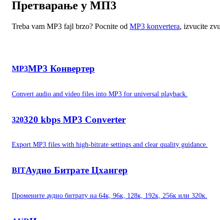
Претварање у МП3
Treba vam MP3 fajl brzo? Pocnite od
MP3 konvertera
, izvucite 
MP3 Конвертер
MP3
Convert audio and video files into MP3 for universal playback.
320 kbps MP3 Converter
320
Export MP3 files with high-bitrate settings and clear quality guidance.
Аудио Битрате Цхангер
BIT
Промените аудио битрату на 64к, 96к, 128к, 192к, 256к или 320к.