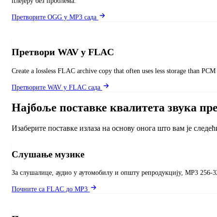
плејеру без проблема.
Претворите OGG у MP3 сада
Претвори WAV у FLAC
Create a lossless FLAC archive copy that often uses less storage than PCM
Претворите WAV у FLAC сада
Најбоље поставке квалитета звука пре
Изаберите поставке излаза на основу онога што вам је следе
Слушање музике
За слушалице, аудио у аутомобилу и општу репродукцију, MP3 256-32
Почните са FLAC до MP3