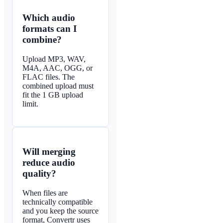
Which audio
formats can I
combine?
Upload MP3, WAV,
M4A, AAC, OGG, or
FLAC files. The
combined upload must
fit the 1 GB upload
limit.
Will merging
reduce audio
quality?
When files are
technically compatible
and you keep the source
format, Convertr uses