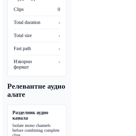
Clips
0
Total duration
-
Total size
-
Fast path
-
Изворни
-
формат
Релевантне аудио
алате
Разделник аудио
канала
Isolate mono channels
before combining complete
clips.