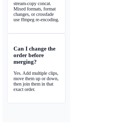
stream-copy concat.
Mixed formats, format
changes, or crossfade
use ffmpeg re-encoding.
Can I change the
order before
merging?
Yes. Add multiple clips,
move them up or down,
then join them in that
exact order.