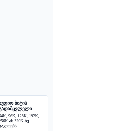
აუდიო ბიტის
გადამცვლელი
64K, 96K, 128K, 192K,
256K ან 320K-ზე
გაკეთება.