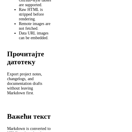
GitHub-style tables
are supported.
Raw HTML is
stripped before
rendering.
Remote images are
not fetched.
Data URL images
can be embedded.
Прочитајте
датотеку
Export project notes,
changelogs, and
documentation drafts
without leaving
Markdown first.
Важећи текст
Markdown is converted to