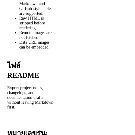
Markdown and
GitHub-style tables
are supported.
Raw HTML is
stripped before
rendering.
Remote images are
not fetched.
Data URL images
can be embedded.
ไฟล์
README
Export project notes,
changelogs, and
documentation drafts
without leaving Markdown
first.
หมายเลขรุ่น: