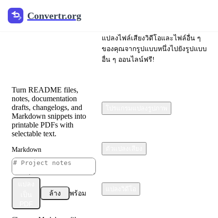
Convertr.org
Convertr.org
Markdown
แปลงไฟล์เสียงวิดีโอและไฟล์อื่น ๆ
ไปยัง PDF
ของคุณจากรูปแบบหนึ่งไปยังรูปแบบ
อื่น ๆ ออนไลน์ฟรี!
Converter
Turn README files,
notes, documentation
drafts, changelogs, and
โปรแกรมแปลงรูปภาพ
Markdown snippets into
printable PDFs with
selectable text.
ตัวแปลงเสียง
Markdown
แปลง
แปลงวิดีโอ
ล้าง
พร้อม
เป็น
PDF