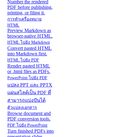
Number the rendered
PDF before publishing,
printing, or filing it.
การทําเครื่องหมาย
HTML
Preview Markdown as
browser-native HTML.
HTML ไปยัง Markdown
Convert pasted HTML
into Markdown first.
HTML ไปยัง PDF
Render pasted HTML
or .html files as PDFs.
PowerPoint ไปยัง PDF
แปลง PPT และ PPTX
แผ่นสไลด์เป็น PDF ที่
สามารถแบ่งปันได้
ตัวแปลงเอกสาร
Browse document and
PDF conversion tools.
PDF ไปยัง PowerPoint
Turn finished PDFs into
presentation slides.