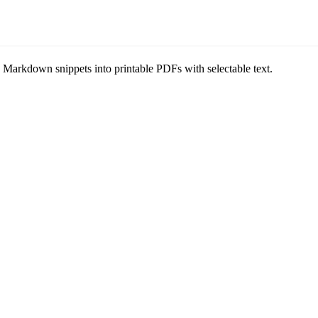
are
Markdown snippets into printable PDFs with selectable text.