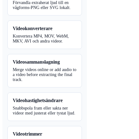
Förvandla extraherat ljud till en
vågforms-PNG eller SVG lokalt.
Videokonverterare
Konvertera MP4, MOV, WebM,
MKV, AVI och andra videor.
Videosammanslagning
Merge videos online or add audio to
a video before extracting the final
track.
Videohastighetsändrare
Snabbspola fram eller sakta ner
videor med justerat eller tystat ljud.
Videotrimmer