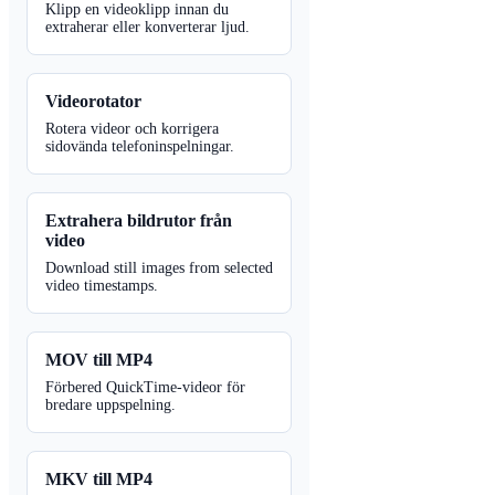
Klipp en videoklipp innan du
extraherar eller konverterar ljud.
Videorotator
Rotera videor och korrigera
sidovända telefoninspelningar.
Extrahera bildrutor från
video
Download still images from selected
video timestamps.
MOV till MP4
Förbered QuickTime-videor för
bredare uppspelning.
MKV till MP4