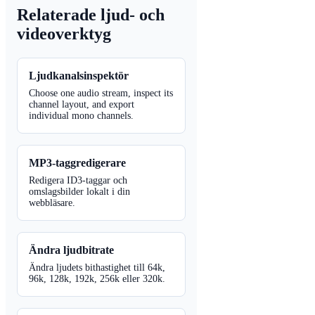
Relaterade ljud- och
videoverktyg
Ljudkanalsinspektör
Choose one audio stream, inspect its
channel layout, and export
individual mono channels.
MP3-taggredigerare
Redigera ID3-taggar och
omslagsbilder lokalt i din
webbläsare.
Ändra ljudbitrate
Ändra ljudets bithastighet till 64k,
96k, 128k, 192k, 256k eller 320k.