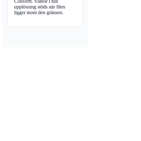
Convertr. Videor i full
upplösning stöds när filen
ligger inom den gränsen.