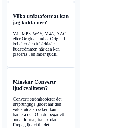
Vilka utdataformat kan
jag ladda ner?
Välj MP3, WAV, M4A, AAC
eller Original audio. Original
behåller den inbäddade
ljudströmmen när den kan
placeras i en säker ljudfil.
Minskar Convertr
ljudkvaliteten?
Convertr strömkopierar det
ursprungliga ljudet när den
valda utdatan säkert kan
hantera det. Om du begär ett
annat format, transkodar
ffmpeg ljudet till det