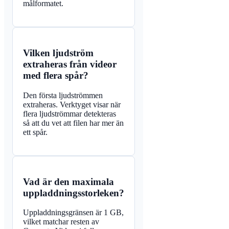
målformatet.
Vilken ljudström
extraheras från videor
med flera spår?
Den första ljudströmmen
extraheras. Verktyget visar när
flera ljudströmmar detekteras
så att du vet att filen har mer än
ett spår.
Vad är den maximala
uppladdningsstorleken?
Uppladdningsgränsen är 1 GB,
vilket matchar resten av