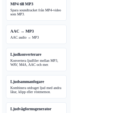
MP4 till MP3
Spara soundtracket från MP4-video
som MP3.
AAC → MP3
AAC audio → MP3
Ljudkonverterare
Konvertera ljudfiler mellan MP3,
WAV, M4A, AAC och mer.
Ljudsammanfogare
Kombinera utdraget ljud med andra
låtar, klipp eller röstmemon.
Ljudvågformsgenerator