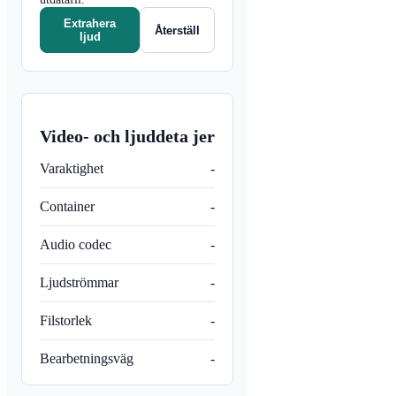
Extrahera
Återställ
ljud
Video- och ljuddeta jer
Varaktighet
-
Container
-
Audio codec
-
Ljudströmmar
-
Filstorlek
-
Bearbetningsväg
-