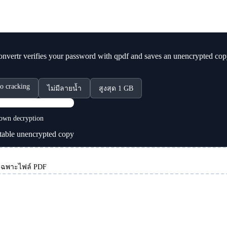
vertr verifies your password with qpdf and saves an unencrypted co
o cracking
ไม่มีลายน้ำ
สูงสุด 1 GB
PDF
own decryption
table unencrypted copy
บเฉพาะไฟล์ PDF