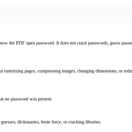
?
 know the PDF open password. It does not crack passwords, guess pass
t rasterizing pages, compressing images, changing dimensions, or red
that no password was present.
uesses, dictionaries, brute force, or cracking libraries.