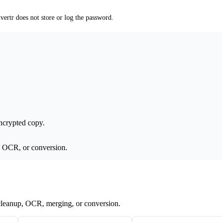
ertr does not store or log the password.
ncrypted copy.
, OCR, or conversion.
 cleanup, OCR, merging, or conversion.