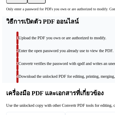
Only enter a password for PDFs you own or are authorized to modify. Conv
วิธีการเปิดตัว PDF ออนไลน์
1
Upload the PDF you own or are authorized to modify.
2
Enter the open password you already use to view the PDF.
3
Convertr verifies the password with qpdf and writes an une
4
Download the unlocked PDF for editing, printing, merging
เครื่องมือ PDF และเอกสารที่เกี่ยวข้อง
Use the unlocked copy with other Convertr PDF tools for editing,