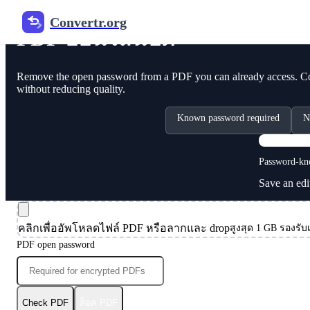
Convertr.org
PDF ออนไลน์ปิด
Remove the open password from a PDF you can already access. Con
without reducing quality.
Known password required
N
Password-kn
Save an edi
คลิกเพื่ออัพโหลดไฟล์ PDF หรือลากและ drop
สูงสุด 1 GB รองรั
PDF open password
Check PDF
ล็อค PDF