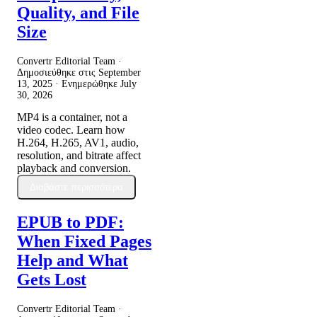
Quality, and File
Size
Convertr Editorial Team ·
Δημοσιεύθηκε στις
September
13, 2025
· Ενημερώθηκε
July
30, 2026
MP4 is a container, not a
video codec. Learn how
H.264, H.265, AV1, audio,
resolution, and bitrate affect
playback and conversion.
Διαβάστε περισσότερα
EPUB to PDF:
When Fixed Pages
Help and What
Gets Lost
Convertr Editorial Team ·