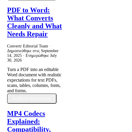
PDF to Word:
What Converts
Cleanly and What
Needs Repair
Convertr Editorial Team ·
Δημοσιεύθηκε στις
September
14, 2025
· Ενημερώθηκε
July
30, 2026
Turn a PDF into an editable
Word document with realistic
expectations for text PDFs,
scans, tables, columns, fonts,
and forms.
Διαβάστε περισσότερα
MP4 Codecs
Explained:
Compatibility,