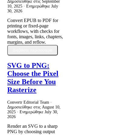
Δημοσιεύθηκε στις
September
10, 2025
· Ενημερώθηκε
July
30, 2026
Convert EPUB to PDF for
printing or fixed-page
workflows, with checks for
fonts, images, links, chapters,
margins, and reflow.
Διαβάστε περισσότερα
SVG to PNG:
Choose the Pixel
Size Before You
Rasterize
Convertr Editorial Team ·
Δημοσιεύθηκε στις
August 10,
2025
· Ενημερώθηκε
July 30,
2026
Render an SVG to a sharp
PNG by choosing output