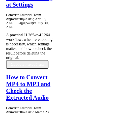
at Settings
Convertr Editorial Team ·
Δημοσιεύθηκε στις
April 8,
2026
· Ενημερώθηκε
July 30,
2026
A practical H.265-to-H.264
workflow: when re-encoding
is necessary, which settings
matter, and how to check the
result before deleting the
original.
Διαβάστε περισσότερα
How to Convert
MP4 to MP3 and
Check the
Extracted Audio
Convertr Editorial Team ·
Δημοσιεύθηκε στις
March 23,