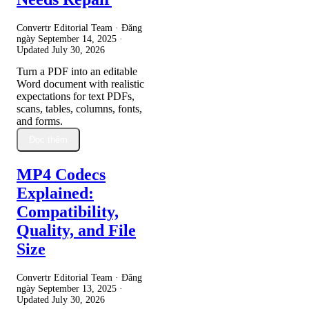
Convertr Editorial Team · Đăng
ngày
September 14, 2025
·
Updated
July 30, 2026
Turn a PDF into an editable
Word document with realistic
expectations for text PDFs,
scans, tables, columns, fonts,
and forms.
Đọc thêm
MP4 Codecs
Explained:
Compatibility,
Quality, and File
Size
Convertr Editorial Team · Đăng
ngày
September 13, 2025
·
Updated
July 30, 2026