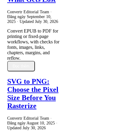
Convertr Editorial Team ·
Đăng ngày
September 10,
2025
· Updated
July 30, 2026
Convert EPUB to PDF for
printing or fixed-page
workflows, with checks for
fonts, images, links,
chapters, margins, and
reflow.
Đọc thêm
SVG to PNG:
Choose the Pixel
Size Before You
Rasterize
Convertr Editorial Team ·
Đăng ngày
August 10, 2025
·
Updated
July 30, 2026