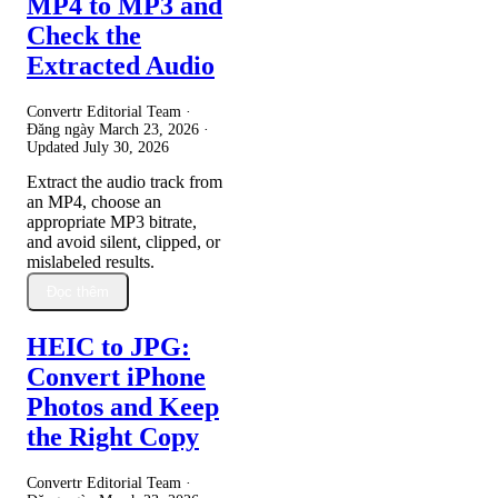
MP4 to MP3 and
Check the
Extracted Audio
Convertr Editorial Team ·
Đăng ngày
March 23, 2026
·
Updated
July 30, 2026
Extract the audio track from
an MP4, choose an
appropriate MP3 bitrate,
and avoid silent, clipped, or
mislabeled results.
Đọc thêm
HEIC to JPG:
Convert iPhone
Photos and Keep
the Right Copy
Convertr Editorial Team ·