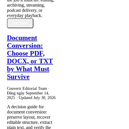
archiving, streaming,
podcast delivery, or
everyday playback.
Đọc thêm
Document
Conversion:
Choose PDF,
DOCX, or TXT
by What Must
Survive
Convertr Editorial Team ·
Đăng ngày
September 14,
2025
· Updated
July 30, 2026
A decision guide for
document conversion:
preserve layout, recover
editable structure, extract
plain text, and verify the