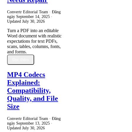
Convertr Editorial Team · Đăng
ngày
September 14, 2025
·
Updated
July 30, 2026
Turn a PDF into an editable
Word document with realistic
expectations for text PDFs,
scans, tables, columns, fonts,
and forms.
Đọc thêm
MP4 Codecs
Explained:
Compatibility,
Quality, and File
Size
Convertr Editorial Team · Đăng
ngày
September 13, 2025
·
Updated
July 30, 2026