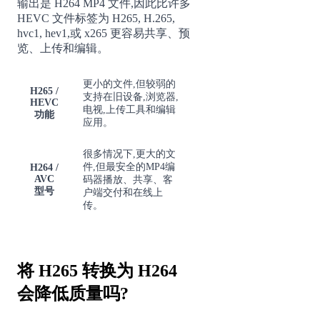
输出是 H264 MP4 文件,因此比许多
HEVC 文件标签为 H265, H.265,
hvc1, hev1,或 x265 更容易共享、预
览、上传和编辑。
更小的文件,但较弱的
H265 /
支持在旧设备,浏览器,
HEVC
电视,上传工具和编辑
功能
应用。
很多情况下,更大的文
件,但最安全的MP4编
H264 /
AVC
码器播放、共享、客
型号
户端交付和在线上
传。
将 H265 转换为 H264
会降低质量吗?