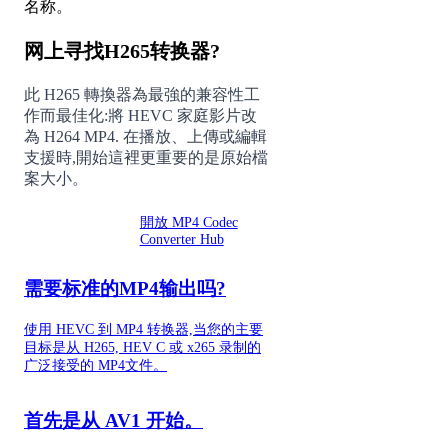
名称。
网上寻找H265转换器?
此 H265 轉換器為最強的兼容性工
作而最佳化:將 HEVC 家庭影片改
為 H264 MP4. 在播放、上傳或編輯
支援時,開始這裡更重要的是原始檔
案大小。
比较 H265
開放 MP4 Codec
Converter Hub
到 MP4
需要标准的MP4输出吗?
使用 HEVC 到 MP4 转换器,当您的主要
目标是从 H265, HEV C 或 x265 录制的
广泛接受的 MP4文件。
首先是从 AV1 开始。