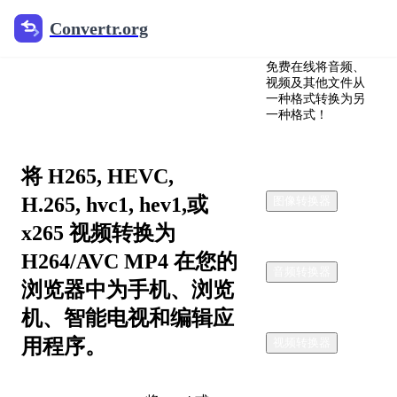
Convertr.org
Convertr.org
转换
免费在线将音频、
HEVC(H.265)到
视频及其他文件从
一种格式转换为另
H.264 在线 - 免费
一种格式！
将 H265, HEVC,
H.265, hvc1, hev1,或
图像转换器
x265 视频转换为
H264/AVC MP4 在您的
音频转换器
浏览器中为手机、浏览
机、智能电视和编辑应
用程序。
视频转换器