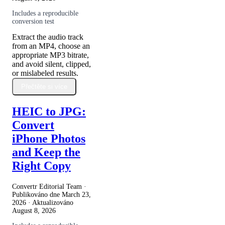
Includes a reproducible
conversion test
Extract the audio track
from an MP4, choose an
appropriate MP3 bitrate,
and avoid silent, clipped,
or mislabeled results.
Přečtěte si více
HEIC to JPG:
Convert
iPhone Photos
and Keep the
Right Copy
Convertr Editorial Team ·
Publikováno dne
March 23,
2026
· Aktualizováno
August 8, 2026