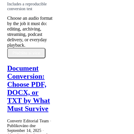
Includes a reproducible
conversion test
Choose an audio format
by the job it must do:
editing, archiving,
streaming, podcast
delivery, or everyday
playback.
Přečtěte si více
Document
Conversion:
Choose PDF,
DOCX, or
TXT by What
Must Survive
Convertr Editorial Team ·
Publikováno dne
September 14, 2025
·