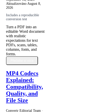
Aktualizováno
August 8,
2026
Includes a reproducible
conversion test
Turn a PDF into an
editable Word document
with realistic
expectations for text
PDFs, scans, tables,
columns, fonts, and
forms.
Přečtěte si více
MP4 Codecs
Explained:
Compatibility,
Quality, and
File Size
Convertr Editorial Team ·