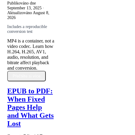
Publikováno dne
September 13, 2025
·
Aktualizováno
August 8,
2026
Includes a reproducible
conversion test
MP4 is a container, not a
video codec. Learn how
H.264, H.265, AV1,
audio, resolution, and
bitrate affect playback
and conversion.
Přečtěte si více
EPUB to PDF:
When Fixed
Pages Help
and What Gets
Lost