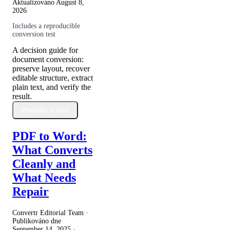
Aktualizováno
August 8,
2026
Includes a reproducible
conversion test
A decision guide for
document conversion:
preserve layout, recover
editable structure, extract
plain text, and verify the
result.
Přečtěte si více
PDF to Word:
What Converts
Cleanly and
What Needs
Repair
Convertr Editorial Team ·
Publikováno dne
September 14, 2025
·