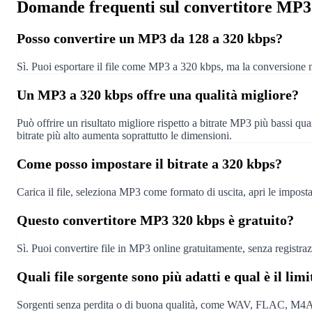
Domande frequenti sul convertitore MP3
Posso convertire un MP3 da 128 a 320 kbps?
Sì. Puoi esportare il file come MP3 a 320 kbps, ma la conversione no
Un MP3 a 320 kbps offre una qualità migliore?
Può offrire un risultato migliore rispetto a bitrate MP3 più bassi qua
bitrate più alto aumenta soprattutto le dimensioni.
Come posso impostare il bitrate a 320 kbps?
Carica il file, seleziona MP3 come formato di uscita, apri le impost
Questo convertitore MP3 320 kbps è gratuito?
Sì. Puoi convertire file in MP3 online gratuitamente, senza registrazi
Quali file sorgente sono più adatti e qual è il lim
Sorgenti senza perdita o di buona qualità, come WAV, FLAC, M4A e