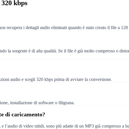
 320 kbps
n recupera i dettagli audio eliminati quando è stato creato il file a 128
ndo la sorgente è di alta qualità. Se il file è già molto compresso o disto
azioni audio e scegli 320 kbps prima di avviare la conversione.
one, installazione di software o filigrana.
ite di caricamento?
 l’audio di video nitidi, sono più adatte di un MP3 già compresso a b