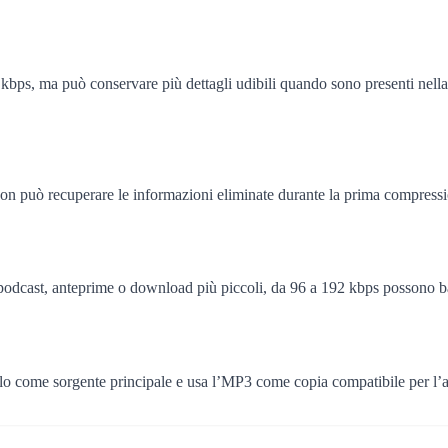
ps, ma può conservare più dettagli udibili quando sono presenti nella
non può recuperare le informazioni eliminate durante la prima compress
podcast, anteprime o download più piccoli, da 96 a 192 kbps possono b
lo come sorgente principale e usa l’MP3 come copia compatibile per l’a