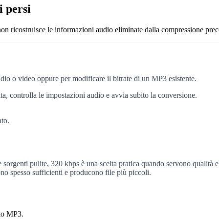
i persi
n ricostruisce le informazioni audio eliminate dalla compressione prec
io o video oppure per modificare il bitrate di un MP3 esistente.
a, controlla le impostazioni audio e avvia subito la conversione.
to.
sorgenti pulite, 320 kbps è una scelta pratica quando servono qualità e
ono spesso sufficienti e producono file più piccoli.
udio MP3.