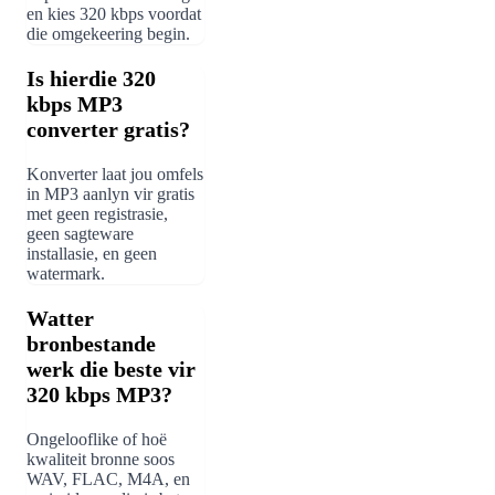
en kies 320 kbps voordat
die omgekeering begin.
Is hierdie 320
kbps MP3
converter gratis?
Konverter laat jou omfels
in MP3 aanlyn vir gratis
met geen registrasie,
geen sagteware
installasie, en geen
watermark.
Watter
bronbestande
werk die beste vir
320 kbps MP3?
Ongelooflike of hoë
kwaliteit bronne soos
WAV, FLAC, M4A, en