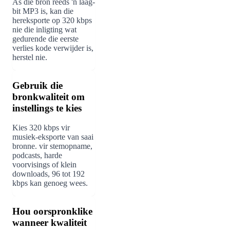
As die bron reeds 'n laag-
bit MP3 is, kan die
hereksporte op 320 kbps
nie die inligting wat
gedurende die eerste
verlies kode verwijder is,
herstel nie.
Gebruik die
bronkwaliteit om
instellings te kies
Kies 320 kbps vir
musiek-eksporte van saai
bronne. vir stemopname,
podcasts, harde
voorvisings of klein
downloads, 96 tot 192
kbps kan genoeg wees.
Hou oorspronklike
wanneer kwaliteit