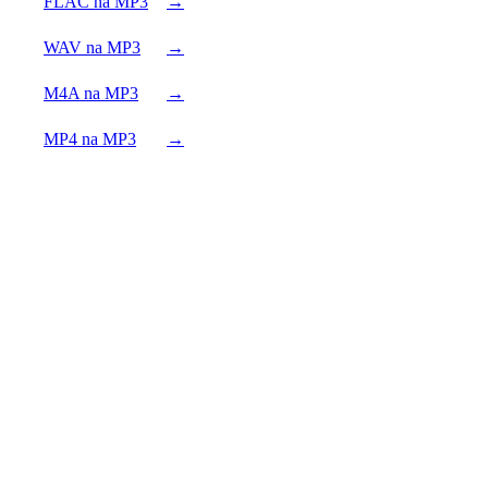
FLAC na MP3
→
WAV na MP3
→
M4A na MP3
→
MP4 na MP3
→