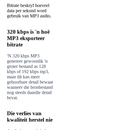
Bitrate beskryf hoeveel
data per sekond word
gebruik van MP3 audio.
320 kbps is 'n hoë
MP3 eksporteer
bitrate
'N 320 kbps MP3
genereer gewoonlik 'n
groter bestand as 128
kbps of 192 kbps mp3,
maar dit kan meer
gehoorbare detail bewaar
wanneer die bronbestand
nog steeds daardie detail
bevat.
Die verlies van
kwaliteit herstel nie