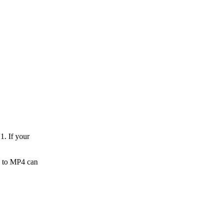
1. If your
C1 to MP4 can