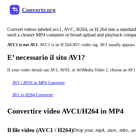
Convertr.org
Convertitore AVC1 a MP4
Convert videos labeled avc1, AVC, H264, or H.264 into a standard
need a cleaner MP4 container or broad upload and playback compati
AVC1 is not AV1.
AVC1 is an H.264/AVC codec tag. AV1 usually appears a
E’ necessario il sito AV1?
If your codec details say AV1, AV01, or AOMedia Video 1, choose an AV1 
AV1 / AV01 to MP4 Converter
AV1 to H264 Converter
Convertire video AVC1/H264 in MP4
Il file video (AVC1 / H264)
Drop your .mp4, .mov, .mkv, .avi,