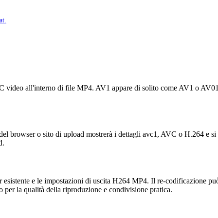
at.
video all'interno di file MP4. AV1 appare di solito come AV1 o AV01
del browser o sito di upload mostrerà i dettagli avc1, AVC o H.264 e si
d.
r esistente e le impostazioni di uscita H264 MP4. Il re-codificazione pu
o per la qualità della riproduzione e condivisione pratica.