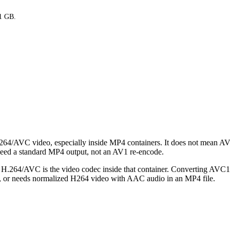
 1 GB.
64/AVC video, especially inside MP4 containers. It does not mean AV
 need a standard MP4 output, not an AV1 re-encode.
ata. H.264/AVC is the video codec inside that container. Converting AV
s, or needs normalized H264 video with AAC audio in an MP4 file.