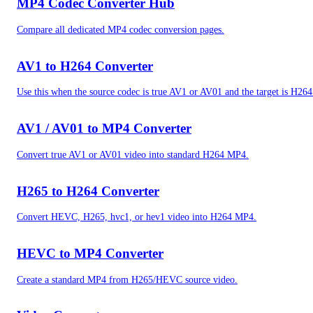
MP4 Codec Converter Hub
Compare all dedicated MP4 codec conversion pages.
AV1 to H264 Converter
Use this when the source codec is true AV1 or AV01 and the target is H264
AV1 / AV01 to MP4 Converter
Convert true AV1 or AV01 video into standard H264 MP4.
H265 to H264 Converter
Convert HEVC, H265, hvc1, or hev1 video into H264 MP4.
HEVC to MP4 Converter
Create a standard MP4 from H265/HEVC source video.