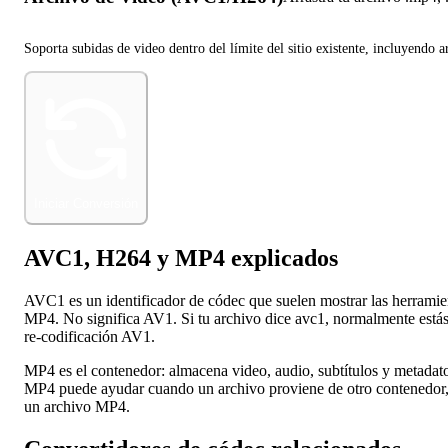
Soporta subidas de video dentro del límite del sitio existente, incluyendo 
Iniciar Conversión
AVC1, H264 y MP4 explicados
AVC1 es un identificador de códec que suelen mostrar las herrami
MP4. No significa AV1. Si tu archivo dice avc1, normalmente estás
re-codificación AV1.
MP4 es el contenedor: almacena video, audio, subtítulos y metada
MP4 puede ayudar cuando un archivo proviene de otro contenedor,
un archivo MP4.