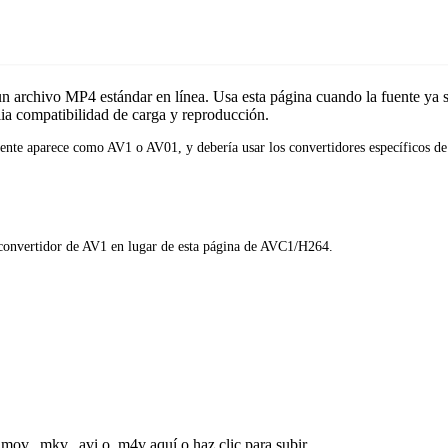
archivo MP4 estándar en línea. Usa esta página cuando la fuente ya 
 compatibilidad de carga y reproducción.
te aparece como AV1 o AV01, y debería usar los convertidores específicos d
 convertidor de AV1 en lugar de esta página de AVC1/H264.
.mov, .mkv, .avi o .m4v aquí o haz clic para subir