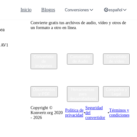
Inicio
Blogos
Conversiones
español
Convertr.org
Convierte gratis tus archivos de audio, vídeo y otros de
un formato a otro en línea.
sea
e AV1
Convertidor
Convertidor
Convertidor
de
de Audio
de vídeo
imágenes
Documentos
Herramientas
Compañía y
y PDF
para
Legal
desarrolladores
Copyright ©
Seguridad
Política de
Términos y
Konvertr.org 2020
•
del
•
privacidad
condiciones
- 2026
convertidor