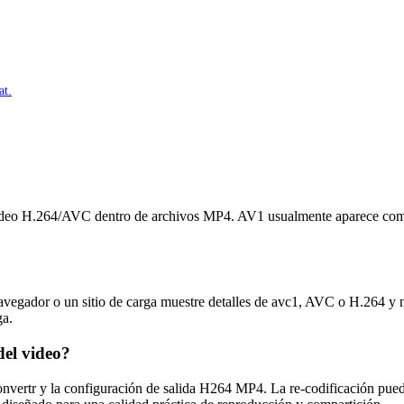
at.
video H.264/AVC dentro de archivos MP4. AV1 usualmente aparece c
avegador o un sitio de carga muestre detalles de avc1, AVC o H.264 y n
ga.
el video?
Convertr y la configuración de salida H264 MP4. La re-codificación pue