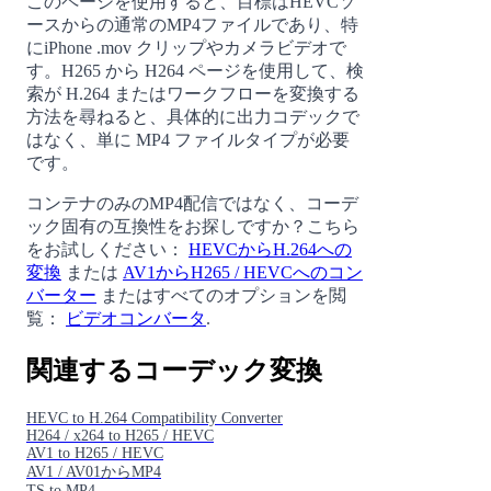
このページを使用すると、目標はHEVCソ
ースからの通常のMP4ファイルであり、特
にiPhone .mov クリップやカメラビデオで
す。H265 から H264 ページを使用して、検
索が H.264 またはワークフローを変換する
方法を尋ねると、具体的に出力コデックで
はなく、単に MP4 ファイルタイプが必要
です。
コンテナのみのMP4配信ではなく、コーデ
ック固有の互換性をお探しですか？こちら
をお試しください：
HEVCからH.264への
変換
または
AV1からH265 / HEVCへのコン
バーター
またはすべてのオプションを閲
覧：
ビデオコンバータ
.
関連するコーデック変換
HEVC to H.264 Compatibility Converter
H264 / x264 to H265 / HEVC
AV1 to H265 / HEVC
AV1 / AV01からMP4
TS to MP4