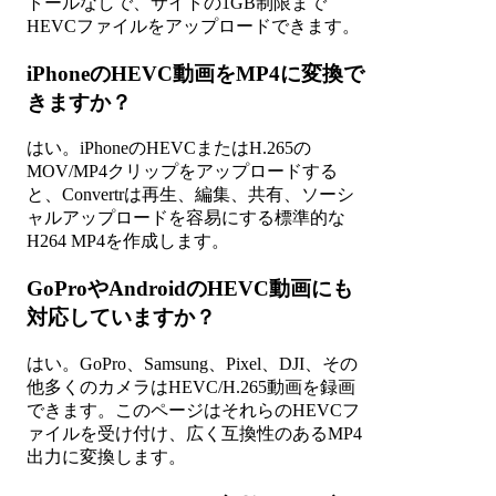
トールなしで、サイトの1GB制限まで
HEVCファイルをアップロードできます。
iPhoneのHEVC動画をMP4に変換で
きますか？
はい。iPhoneのHEVCまたはH.265の
MOV/MP4クリップをアップロードする
と、Convertrは再生、編集、共有、ソーシ
ャルアップロードを容易にする標準的な
H264 MP4を作成します。
GoProやAndroidのHEVC動画にも
対応していますか？
はい。GoPro、Samsung、Pixel、DJI、その
他多くのカメラはHEVC/H.265動画を録画
できます。このページはそれらのHEVCフ
ァイルを受け付け、広く互換性のあるMP4
出力に変換します。