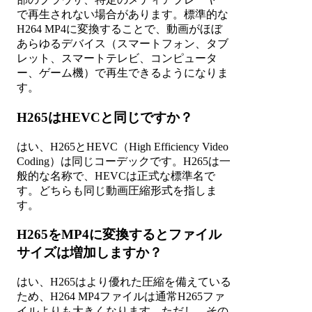
で再生されない場合があります。標準的な
H264 MP4に変換することで、動画がほぼ
あらゆるデバイス（スマートフォン、タブ
レット、スマートテレビ、コンピュータ
ー、ゲーム機）で再生できるようになりま
す。
H265はHEVCと同じですか？
はい、H265とHEVC（High Efficiency Video
Coding）は同じコーデックです。H265は一
般的な名称で、HEVCは正式な標準名で
す。どちらも同じ動画圧縮形式を指しま
す。
H265をMP4に変換するとファイル
サイズは増加しますか？
はい、H265はより優れた圧縮を備えている
ため、H264 MP4ファイルは通常H265ファ
イルよりも大きくなります。ただし、その