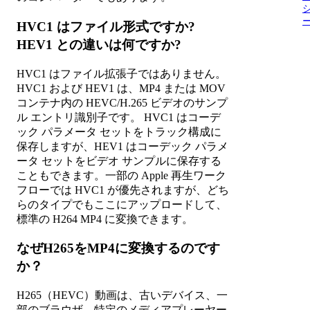
HVC1 はファイル形式ですか?
HEV1 との違いは何ですか?
HVC1 はファイル拡張子ではありません。
HVC1 および HEV1 は、MP4 または MOV
コンテナ内の HEVC/H.265 ビデオのサンプ
ル エントリ識別子です。 HVC1 はコーデ
ック パラメータ セットをトラック構成に
保存しますが、HEV1 はコーデック パラメ
ータ セットをビデオ サンプルに保存する
こともできます。一部の Apple 再生ワーク
フローでは HVC1 が優先されますが、どち
らのタイプでもここにアップロードして、
標準の H264 MP4 に変換できます。
なぜH265をMP4に変換するのです
か？
H265（HEVC）動画は、古いデバイス、一
部のブラウザ、特定のメディアプレーヤー