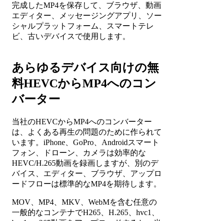
完成したMP4を保存して、ブラウザ、動画
エディター、メッセージングアプリ、ソー
シャルプラットフォーム、スマートテレ
ビ、古いデバイスで使用します。
あらゆるデバイス向けの無
料HEVCからMP4へのコン
バーター
当社のHEVCからMP4へのコンバーター
は、よくある再生の問題のために作られて
います。iPhone、GoPro、Androidスマート
フォン、ドローン、カメラは効率的な
HEVC/H.265動画を録画しますが、別のデ
バイス、エディター、ブラウザ、アップロ
ードフローは標準的なMP4を期待します。
MOV、MP4、MKV、WebMを含む任意の
一般的なコンテナでH265、H.265、hvc1、