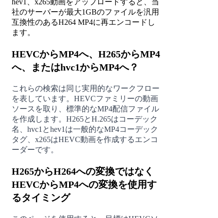
hev1、x265動画をアップロードすると、当
社のサーバーが最大1GBのファイルを汎用
互換性のあるH264 MP4に再エンコードし
ます。
HEVCからMP4へ、H265からMP4
へ、またはhvc1からMP4へ？
これらの検索は同じ実用的なワークフロー
を表しています。HEVCファミリーの動画
ソースを取り、標準的なMP4配信ファイル
を作成します。H265とH.265はコーデック
名、hvc1とhev1は一般的なMP4コーデック
タグ、x265はHEVC動画を作成するエンコ
ーダーです。
H265からH264への変換ではなく
HEVCからMP4への変換を使用す
るタイミング