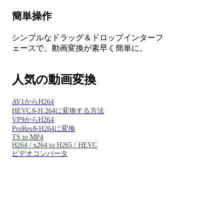
簡単操作
シンプルなドラッグ＆ドロップインターフ
ェースで、動画変換が素早く簡単に。
人気の動画変換
AV1からH264
HEVCをH.264に変換する方法
VP9からH264
ProResをH264に変換
TS to MP4
H264 / x264 to H265 / HEVC
ビデオコンバータ