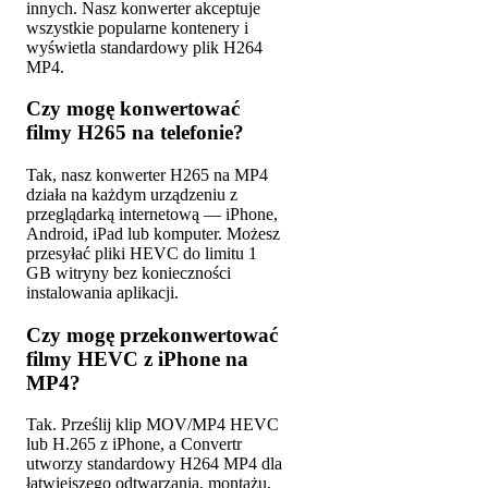
innych. Nasz konwerter akceptuje
wszystkie popularne kontenery i
wyświetla standardowy plik H264
MP4.
Czy mogę konwertować
filmy H265 na telefonie?
Tak, nasz konwerter H265 na MP4
działa na każdym urządzeniu z
przeglądarką internetową — iPhone,
Android, iPad lub komputer. Możesz
przesyłać pliki HEVC do limitu 1
GB witryny bez konieczności
instalowania aplikacji.
Czy mogę przekonwertować
filmy HEVC z iPhone na
MP4?
Tak. Prześlij klip MOV/MP4 HEVC
lub H.265 z iPhone, a Convertr
utworzy standardowy H264 MP4 dla
łatwiejszego odtwarzania, montażu,