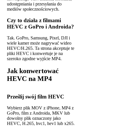
udostępniania i przesyłania do
mediów społecznościowych.
Czy to działa z filmami
HEVC z GoPro i Androida?
Tak. GoPro, Samsung, Pixel, DJI i
wiele kamer może nagrywać wideo
HEVC/H.265. Ta strona akceptuje te
pliki HEVC i konwertuje je na
szeroko zgodne wyjście MP4.
Jak konwertować
HEVC na MP4
Prześlij swój film HEVC
Wybierz plik MOV z iPhone, MP4 z
GoPro, film z Androida, MKV lub
dowolny plik oznaczony jako
HEVC, H.265, hvc1, hev1 lub x265.