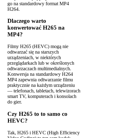
go na standardowy format MP4
H264.
Dlaczego warto
konwertować H265 na
MP4?
Filmy H265 (HEVC) mogą nie
odtwarzać się na starszych
urządzeniach, w niektórych
przeglądarkach lub w określonych
odtwarzaczach multimedialnych.
Konwersja na standardowy H264
MP4 zapewnia odtwarzanie filmu
praktycznie na każdym urządzeniu
— telefonach, tabletach, telewizorach
smart TV, komputerach i konsolach
do gier.
Czy H265 to to samo co
HEVC?
Tak, H265 i HEVC (High Efficiency