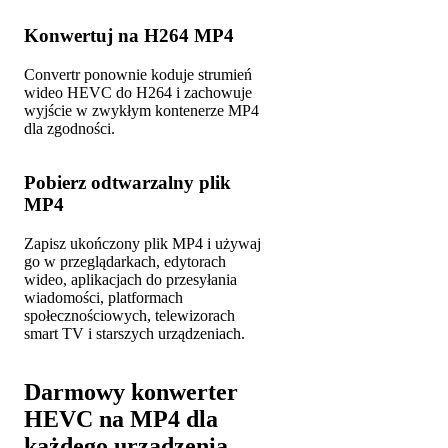
Konwertuj na H264 MP4
Convertr ponownie koduje strumień
wideo HEVC do H264 i zachowuje
wyjście w zwykłym kontenerze MP4
dla zgodności.
Pobierz odtwarzalny plik
MP4
Zapisz ukończony plik MP4 i używaj
go w przeglądarkach, edytorach
wideo, aplikacjach do przesyłania
wiadomości, platformach
społecznościowych, telewizorach
smart TV i starszych urządzeniach.
Darmowy konwerter
HEVC na MP4 dla
każdego urządzenia