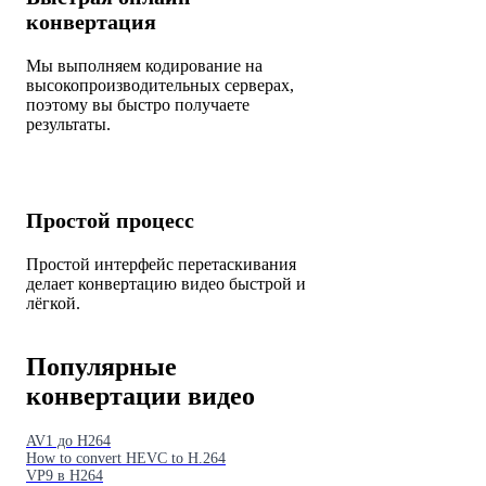
конвертация
Мы выполняем кодирование на
высокопроизводительных серверах,
поэтому вы быстро получаете
результаты.
Простой процесс
Простой интерфейс перетаскивания
делает конвертацию видео быстрой и
лёгкой.
Популярные
конвертации видео
AV1 до H264
How to convert HEVC to H.264
VP9 в H264