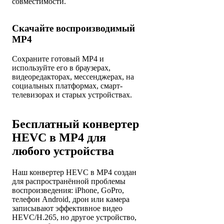
совместимости.
Скачайте воспроизводимый
MP4
Сохраните готовый MP4 и
используйте его в браузерах,
видеоредакторах, мессенджерах, на
социальных платформах, смарт-
телевизорах и старых устройствах.
Бесплатный конвертер
HEVC в MP4 для
любого устройства
Наш конвертер HEVC в MP4 создан
для распространённой проблемы
воспроизведения: iPhone, GoPro,
телефон Android, дрон или камера
записывают эффективное видео
HEVC/H.265, но другое устройство,