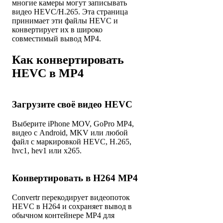
многие камеры могут записывать
видео HEVC/H.265. Эта страница
принимает эти файлы HEVC и
конвертирует их в широко
совместимый вывод MP4.
Как конвертировать
HEVC в MP4
Загрузите своё видео HEVC
Выберите iPhone MOV, GoPro MP4,
видео с Android, MKV или любой
файл с маркировкой HEVC, H.265,
hvc1, hev1 или x265.
Конвертировать в H264 MP4
Convertr перекодирует видеопоток
HEVC в H264 и сохраняет вывод в
обычном контейнере MP4 для