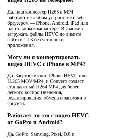
Да, наш конвертер H265 в MP4
работает на любом устройстве с веб-
браузером — iPhone, Android, iPad или
настольном компьютере. Вы можете
загружать файлы HEVC до лимита
сайта в 1 ГБ без установки
приложения.
Могу ли я конвертировать
видео HEVC с iPhone в MP4?
Да. Загрузите клип iPhone HEVC или
H.265 MOV/MP4, и Convertr создаст
стандартный H264 MP4 для более
лёгкого воспроизведения,
редактирования, обмена и загрузки в
соцсети.
Работает ли это с видео HEVC
от GoPro и Android?
Да. GoPro, Samsung, Pixel, DJI и