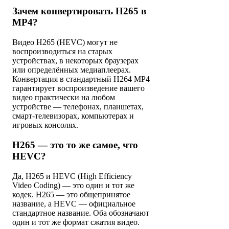
Зачем конвертировать H265 в
MP4?
Видео H265 (HEVC) могут не
воспроизводиться на старых
устройствах, в некоторых браузерах
или определённых медиаплеерах.
Конвертация в стандартный H264 MP4
гарантирует воспроизведение вашего
видео практически на любом
устройстве — телефонах, планшетах,
смарт-телевизорах, компьютерах и
игровых консолях.
H265 — это то же самое, что
HEVC?
Да, H265 и HEVC (High Efficiency
Video Coding) — это один и тот же
кодек. H265 — это общепринятое
название, а HEVC — официальное
стандартное название. Оба обозначают
один и тот же формат сжатия видео.