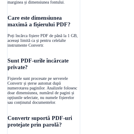
marginea și dimensiunea fontului.
Care este dimensiunea
maximă a fișierului PDF?
Poți încărca fișiere PDF de până la 1 GB,
aceeași limită ca și pentru celelalte
instrumente Convertr.
Sunt PDF-urile încărcate
private?
Fișierele sunt procesate pe serverele
Convertr și șterse automat după
numerotarea paginilor. Analizele folosesc
doar dimensiunea, numărul de pagini și
opțiunile selectate, nu numele fișierelor
sau conținutul documentelor.
Convertr suportă PDF-uri
protejate prin parolă?