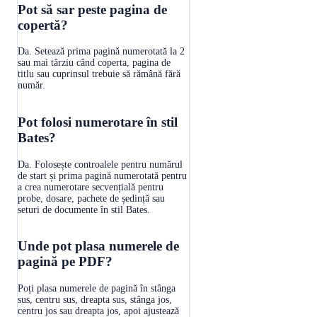
Pot să sar peste pagina de
copertă?
Da. Setează prima pagină numerotată la 2
sau mai târziu când coperta, pagina de
titlu sau cuprinsul trebuie să rămână fără
număr.
Pot folosi numerotare în stil
Bates?
Da. Folosește controalele pentru numărul
de start și prima pagină numerotată pentru
a crea numerotare secvențială pentru
probe, dosare, pachete de ședință sau
seturi de documente în stil Bates.
Unde pot plasa numerele de
pagină pe PDF?
Poți plasa numerele de pagină în stânga
sus, centru sus, dreapta sus, stânga jos,
centru jos sau dreapta jos, apoi ajustează