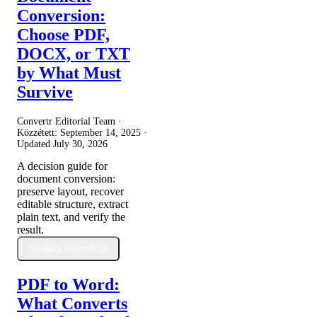
Conversion:
Choose PDF,
DOCX, or TXT
by What Must
Survive
Convertr Editorial Team ·
Közzétett:
September 14, 2025
·
Updated
July 30, 2026
A decision guide for
document conversion:
preserve layout, recover
editable structure, extract
plain text, and verify the
result.
További információ
PDF to Word:
What Converts