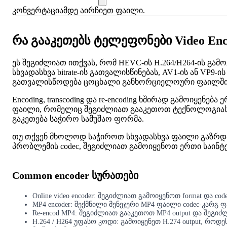
კონვერტაციამდე აირჩიეთ ფაილი.
რა გააკეთებს ტელეფონები Video Enc
ეს შეგიძლიათ ითქვას, რომ HEVC-ის H.264/H264-ის გა
სხვადასხვა bitrate-ის გათვალისწინებას, AV1-ის ან VP9-
გათვალისწოდება ცოცხალი განხორციელოური ფაილში
Encoding, transcoding და re-encoding ხშირად გამოიყენე
ფაილი, რომელიც შეგიძლიათ გააკეთოთ ტექნოლოგიას, 
გაკეთება საჭირო სამუშაო ფორმა.
თუ თქვენ მხოლოდ საჭიროთ სხვადასხვა ფაილი გაზრდა,
პრობლემის codec, შეგიძლიათ გამოიყენოთ ერთი საინტე
Common encoder სურათები
Online video encoder: შეგიძლიათ გამოიყენოთ format და codec f
MP4 encoder: შექმნილი მენეჯერი MP4 ფაილი codec-კარგ ფ
Re-encod MP4: შეგიძლიათ გააკეთოთ MP4 output და შეგიძლიათ
H.264 / H264 უფასო კოდი: გამოიყენეთ H.274 output, 