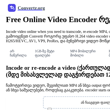
Convertr.org
Video ონლაინ
Free Online Video Encoder 
Incode video online when you need to transcode, re-encode MP4, cha
გამოიყენეთ Convertr როგორც უფასო H.264 video encoder o
H265/HEVC, AV1, VP9, ProRes, და ბუნებრივი ვიდეო მო
არ
1GB-ზე მეტი
MP4 მობილური
ჩაწერილა
ფაილები
მობილი
Incode or re-encode a video (ქართ
(მდე მისასვლელად დაგჭირდებათ 1
ჩამოტვირთვა ვიდეო, შეგიძლიათ MP4 ან სხვა output ფორმა
ან სხვა საშუალებები, როდესაც გააკეთება. encoder starts on a 
ფაილების არჩევა
ან ჩააგდეთ ფაილე