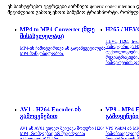
ეს საინტერესო გვერდები აირჩიეთ generic codec intention დ
შეგიძლიათ გამოიყენოთ სამუშაო ტრანსპორტი, რომელიც შე
MP4 to MP4 Converter (მდე
H265 / HEV
მისასვლელად)
HEVC, H265, hvc1
ჩამოტვირთვა H2
MP4-ის ჩამოტვირთვა ან გადაწყვეტილება
ტექნოლოგიების
MP4 მოწყობილობით.
რეგისტრაციების
ჩამოტოვების ფ
AV1 - H264 Encoder-ის
VP9 - MP4 E
გამოყენებით
გამოყენებ
AV1 ან AV01 ვიდეო შეიცავს მოდური H264
VP9 WebM ან M
MP4, რომლებიც არ შეგიძლიათ
ჩამონათვალიერ
გააკეთოთ AV1 არც.
რეგისტრაციის 