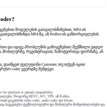
oder?
მოყენებით მოდულების გათვალისწინებით, MP4-ის
ის გათვალისწინდა MP4-ზე, ან ProRes-ის განხორციელების
.
ბა ერთი და იგივე პრობლემის გამოყენებით: შექმნილი ვიდეო
მობილურზე, რეგისტრაციას, ჩამოტვირთვა ფორმაზე, ან
 დაიწყეთ ტელეფონი Converter. თუ თქვენ იცით
რესო codec გვერდზე შემდეგი.
or playback or upload compatibility.
აილები, როგორც HEVC, AV1, VP9, ან ProRes.
 გაკეთოთ video codec, audio codec და bitrate.
როდესაც საუკეთესო ტექნოლოგიური და მობილური მოწყობილობები და