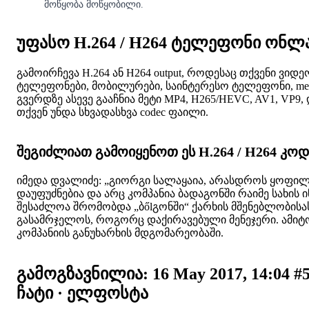
მოწყობა მოწყობილი.
უფასო H.264 / H264 ტელეფონი ონლ
გამოირჩევა H.264 ან H264 output, როდესაც თქვენი ვ
ტელეფონები, მობილურები, საინტერესო ტელეფონი, messaging 
გვერდზე ასევე გააჩნია მეტი MP4, H265/HEVC, AV1, VP
თქვენ უნდა სხვადასხვა codec ფაილი.
შეგიძლიათ გამოიყენოთ ეს H.264 / H264 კოდ
იმედა დვალიძე: „გიორგი სალაყაია, არასდროს ყოფილა
დაუფუძნებია და არც კომპანია ბადაგონში რაიმე სახის 
შესაძლოა შრომობდა „ბőlგონში“ ქარხის მშენებლობისას 
გასამრჯელოს, როგორც დაქირავებული მენეჯერი. ამიტომ
კომპანიის განუხარხის მდგომარეობაში.
გამოგზავნილია: 16 May 2017, 14:04 
ჩატი · ელფოსტა