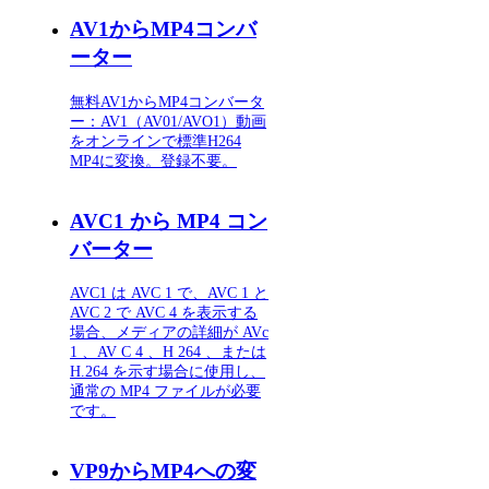
AV1からMP4コンバ
ーター
無料AV1からMP4コンバータ
ー：AV1（AV01/AVO1）動画
をオンラインで標準H264
MP4に変換。登録不要。
AVC1 から MP4 コン
バーター
AVC1 は AVC 1 で、AVC 1 と
AVC 2 で AVC 4 を表示する
場合、メディアの詳細が AVc
1 、AV C 4 、H 264 、または
H.264 を示す場合に使用し、
通常の MP4 ファイルが必要
です。
VP9からMP4への変