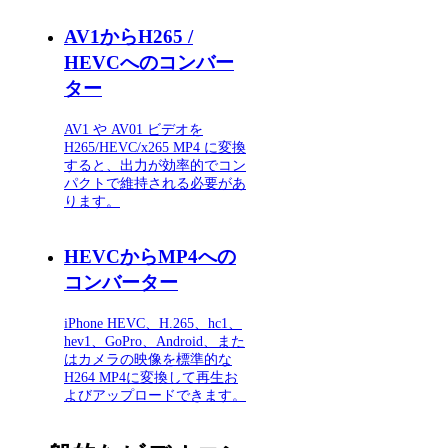
AV1からH265 /
HEVCへのコンバー
ター
AV1 や AV01 ビデオを
H265/HEVC/x265 MP4 に変換
すると、出力が効率的でコン
パクトで維持される必要があ
ります。
HEVCからMP4への
コンバーター
iPhone HEVC、H.265、hc1、
hev1、GoPro、Android、また
はカメラの映像を標準的な
H264 MP4に変換して再生お
よびアップロードできます。