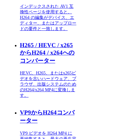
インデックスされた AV1 互
換性ページを使用すると、
H264 の編集がデバイス、エ
ディター、またはアップロー
ドの要件と一致します。
H265 / HEVC / x265
からH264 / x264への
コンバーター
HEVC、H265、またはx265ビ
デオを古いハードウェア、ブ
ラウザ、出版システムのため
のH264/x264 MP4に変換しま
す。
VP9からH264コンバ
ーター
VP9 ビデオを H264 MP4 に
再編集すると、最大の再生容