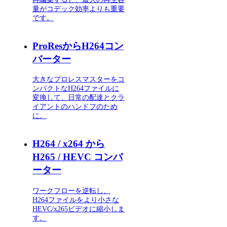
量がコデック効率よりも重要
です。
ProResからH264コン
バーター
大きなプロレスマスターをコ
ンパクトなH264ファイルに
変換して、日常の配達とクラ
イアントのハンドフのため
に。
H264 / x264 から
H265 / HEVC コンバ
ーター
ワークフローを逆転し、
H264ファイルをより小さな
HEVC/x265ビデオに縮小しま
す。