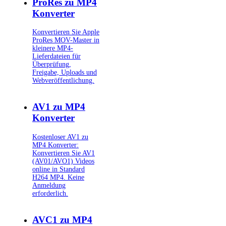
ProRes zu MP4
Konverter
Konvertieren Sie Apple
ProRes MOV-Master in
kleinere MP4-
Lieferdateien für
Überprüfung,
Freigabe, Uploads und
Webveröffentlichung.
AV1 zu MP4
Konverter
Kostenloser AV1 zu
MP4 Konverter:
Konvertieren Sie AV1
(AV01/AVO1) Videos
online in Standard
H264 MP4. Keine
Anmeldung
erforderlich.
AVC1 zu MP4