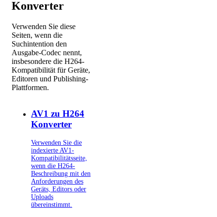
Konverter
Verwenden Sie diese
Seiten, wenn die
Suchintention den
Ausgabe-Codec nennt,
insbesondere die H264-
Kompatibilität für Geräte,
Editoren und Publishing-
Plattformen.
AV1 zu H264
Konverter
Verwenden Sie die
indexierte AV1-
Kompatibilitätsseite,
wenn die H264-
Beschreibung mit den
Anforderungen des
Geräts, Editors oder
Uploads
übereinstimmt.