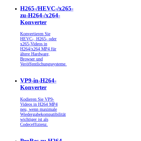
H265-/HEVC-/x265-
zu-H264-/x264-
Konverter
Konvertieren Sie
HEVC-, H265- oder
x265-Videos in
H264/x264 MP4 für
ältere Hardware,
Browser und
Veröffentlichungssysteme.
VP9-in-H264-
Konverter
Kodieren Sie VP9-
Videos in H264 MP4
neu, wenn maximale
Wiedergabekompatibilität
wichtiger ist als
Codeceffizienz.
ProRes zu H264