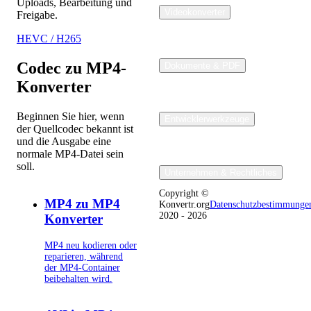
Uploads, Bearbeitung und
Videokonverter
Freigabe.
HEVC / H265
Codec zu MP4-
Dokumente & PDF
Konverter
Beginnen Sie hier, wenn
Entwicklerwerkzeuge
der Quellcodec bekannt ist
und die Ausgabe eine
normale MP4-Datei sein
soll.
Unternehmen & Rechtliches
Copyright ©
MP4 zu MP4
Konvertr.org
Datenschutzbestimmunge
2020 - 2026
Konverter
MP4 neu kodieren oder
reparieren, während
der MP4-Container
beibehalten wird.