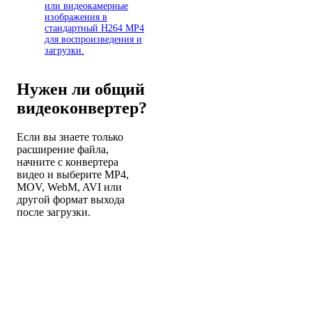
или видеокамерные
изображения в
стандартный H264 MP4
для воспроизведения и
загрузки.
Нужен ли общий
видеоконвертер?
Если вы знаете только
расширение файла,
начните с конвертера
видео и выберите MP4,
MOV, WebM, AVI или
другой формат выхода
после загрузки.
Видеоконвертер Open
Video Converter