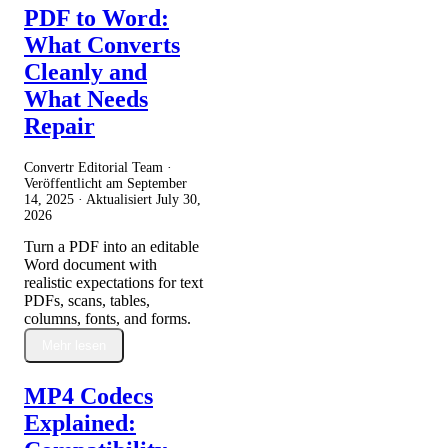
PDF to Word:
What Converts
Cleanly and
What Needs
Repair
Convertr Editorial Team ·
Veröffentlicht am
September
14, 2025
· Aktualisiert
July 30,
2026
Turn a PDF into an editable
Word document with
realistic expectations for text
PDFs, scans, tables,
columns, fonts, and forms.
Mehr lesen
MP4 Codecs
Explained: