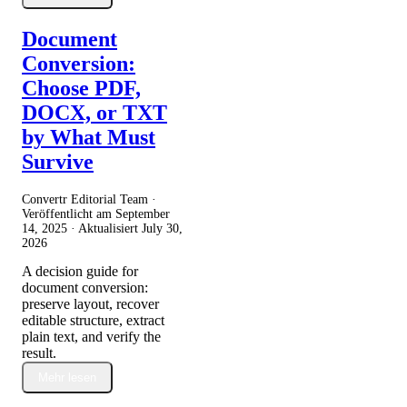
Document
Conversion:
Choose PDF,
DOCX, or TXT
by What Must
Survive
Convertr Editorial Team ·
Veröffentlicht am
September
14, 2025
· Aktualisiert
July 30,
2026
A decision guide for
document conversion:
preserve layout, recover
editable structure, extract
plain text, and verify the
result.
Mehr lesen