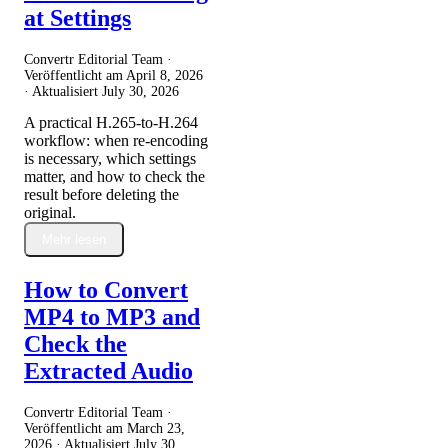
at Settings
Convertr Editorial Team ·
Veröffentlicht am
April 8, 2026
· Aktualisiert
July 30, 2026
A practical H.265-to-H.264
workflow: when re-encoding
is necessary, which settings
matter, and how to check the
result before deleting the
original.
Mehr lesen
How to Convert
MP4 to MP3 and
Check the
Extracted Audio
Convertr Editorial Team ·
Veröffentlicht am
March 23,
2026
· Aktualisiert
July 30,