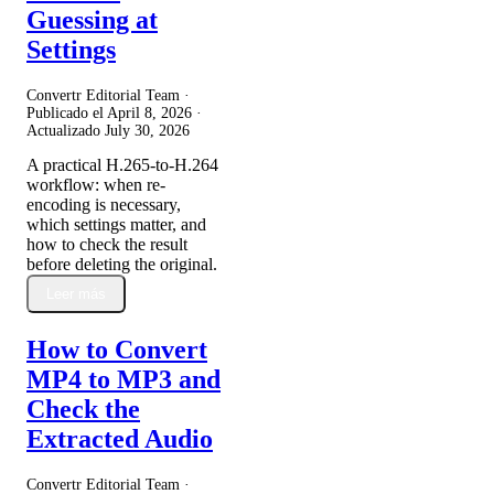
Guessing at
Settings
Convertr Editorial Team ·
Publicado el
April 8, 2026
·
Actualizado
July 30, 2026
A practical H.265-to-H.264
workflow: when re-
encoding is necessary,
which settings matter, and
how to check the result
before deleting the original.
Leer más
How to Convert
MP4 to MP3 and
Check the
Extracted Audio
Convertr Editorial Team ·