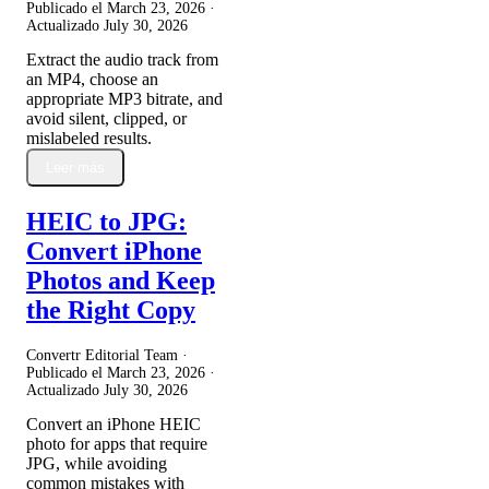
Publicado el
March 23, 2026
·
Actualizado
July 30, 2026
Extract the audio track from
an MP4, choose an
appropriate MP3 bitrate, and
avoid silent, clipped, or
mislabeled results.
Leer más
HEIC to JPG:
Convert iPhone
Photos and Keep
the Right Copy
Convertr Editorial Team ·
Publicado el
March 23, 2026
·
Actualizado
July 30, 2026
Convert an iPhone HEIC
photo for apps that require
JPG, while avoiding
common mistakes with