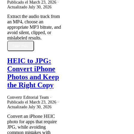
Publicado el
March 23, 2026
·
Actualizado
July 30, 2026
Extract the audio track from
an MP4, choose an
appropriate MP3 bitrate, and
avoid silent, clipped, or
mislabeled results.
Leer más
HEIC to JPG:
Convert iPhone
Photos and Keep
the Right Copy
Convertr Editorial Team ·
Publicado el
March 23, 2026
·
Actualizado
July 30, 2026
Convert an iPhone HEIC
photo for apps that require
JPG, while avoiding
common mistakes with