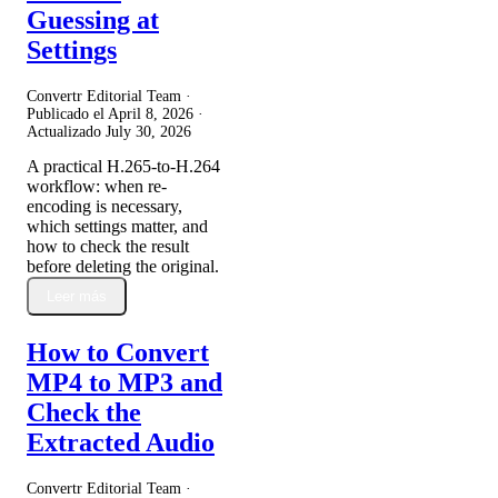
Guessing at
Settings
Convertr Editorial Team ·
Publicado el
April 8, 2026
·
Actualizado
July 30, 2026
A practical H.265-to-H.264
workflow: when re-
encoding is necessary,
which settings matter, and
how to check the result
before deleting the original.
Leer más
How to Convert
MP4 to MP3 and
Check the
Extracted Audio
Convertr Editorial Team ·